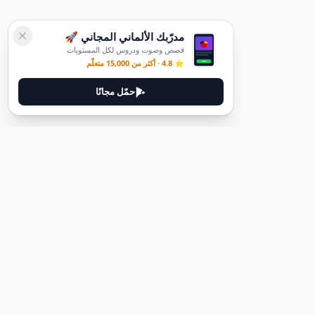
مدرّبك الألماني المجاني 🚀
قصص وصوت ودروس لكل المستويات
⭐ 4.8 · أكثر من 15,000 متعلّم
حمّل مجانًا
ديوتيل
ديوتيل هي منصة لتعلم اللغة الألمانية مصممة لمساعدتك على إتقان اللغة
من خلال قصص غامرة وأدلة عملية.