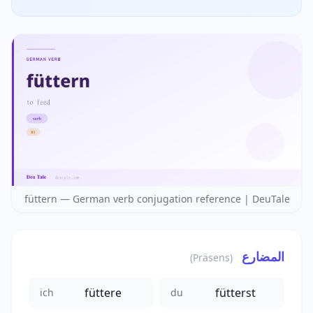
füttern — German verb conjugation reference | DeuTale
المضارع
(Präsens)
füttere
fütterst
ich
du