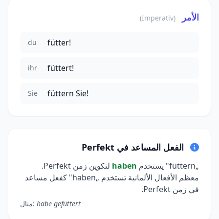
الأمر
(Imperativ)
fütter!
du
füttert!
ihr
füttern Sie!
Sie
الفعل المساعد في Perfekt
„füttern" يستخدم
haben
لتكوين زمن Perfekt.
معظم الأفعال الألمانية تستخدم „haben" كفعل مساعد
في زمن Perfekt.
habe gefüttert
مثال: