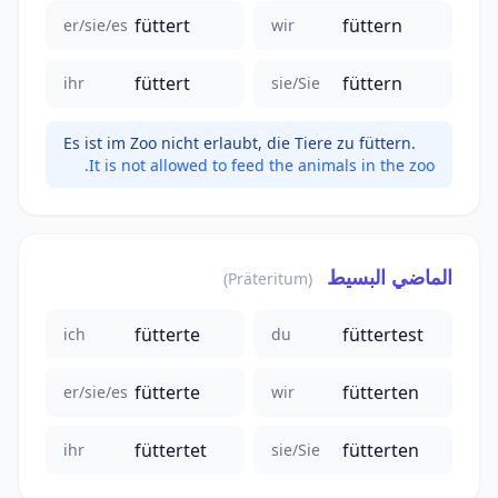
füttert
füttern
er/sie/es
wir
füttert
füttern
ihr
sie/Sie
Es ist im Zoo nicht erlaubt, die Tiere zu füttern.
It is not allowed to feed the animals in the zoo.
الماضي البسيط
(Präteritum)
fütterte
füttertest
ich
du
fütterte
fütterten
er/sie/es
wir
füttertet
fütterten
ihr
sie/Sie