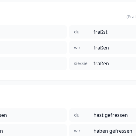
fraßst
du
fraßen
wir
fraßen
sie/Sie
sen
hast gefressen
du
en
haben gefressen
wir