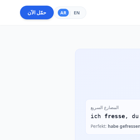
حمّل الآن
AR
|
EN
المضارع السريع
ich
fresse
, d
Perfekt:
habe gefresse