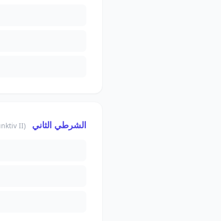
الشرطي الثاني
(Konjunktiv II)