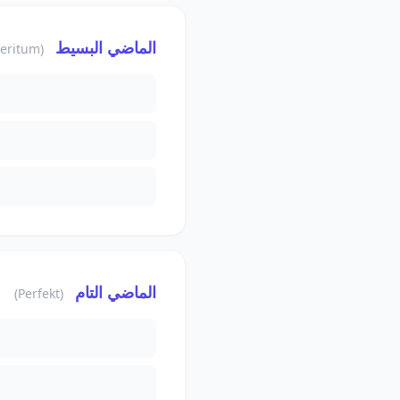
الماضي البسيط
(Präteritum)
الماضي التام
(Perfekt)