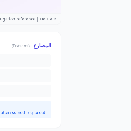
ugation reference | DeuTale
المضارع
(Präsens)
otten something to eat)?