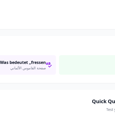
Was bedeutet „fressen"?
صفحة القاموس الألماني
Quick Qu
Test