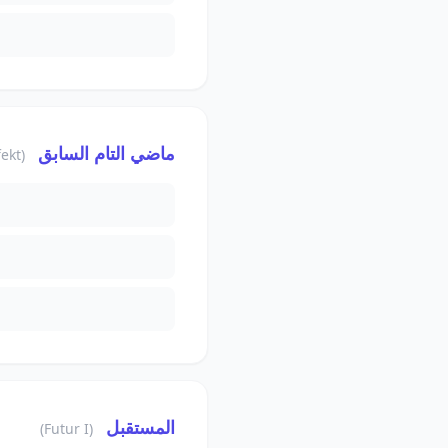
ماضي التام السابق
(Plusquamperfekt)
المستقبل
(Futur I)