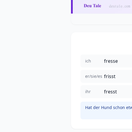
fresse
ich
frisst
er/sie/es
fresst
ihr
Hat der Hund schon et