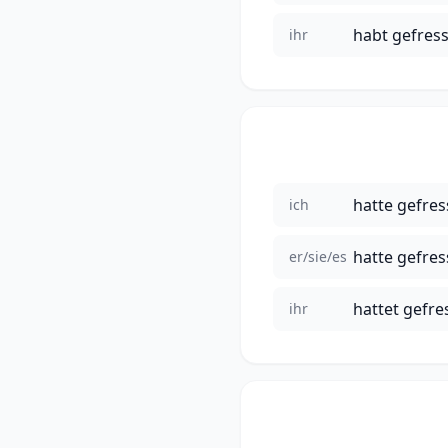
habt gefres
ihr
hatte gefre
ich
hatte gefre
er/sie/es
hattet gefre
ihr