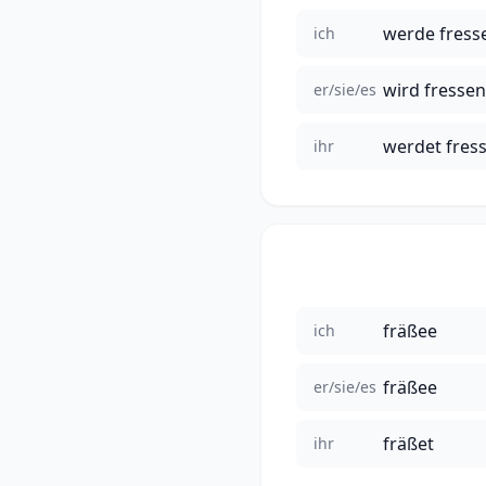
werde fress
ich
wird fressen
er/sie/es
werdet fres
ihr
fräßee
ich
fräßee
er/sie/es
fräßet
ihr