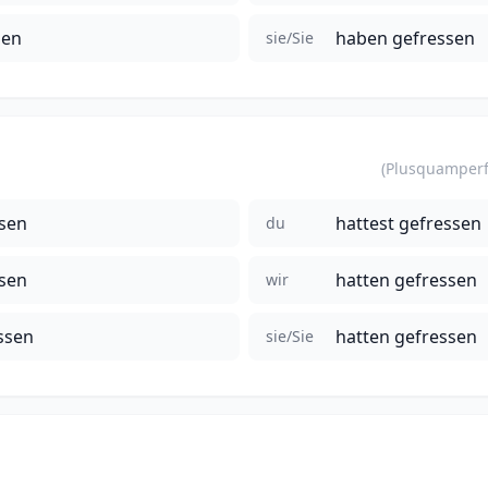
sen
haben gefressen
sie/Sie
ssen
hattest gefressen
du
ssen
hatten gefressen
wir
ssen
hatten gefressen
sie/Sie