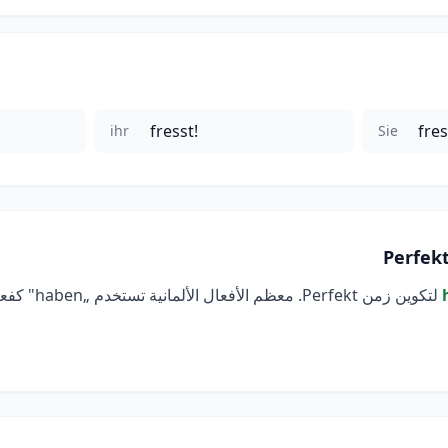
fresst!
fres
ihr
Sie
لتكوين زمن erfekt