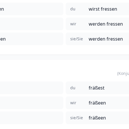
en
wirst fressen
du
werden fressen
wir
sen
werden fressen
sie/Sie
fräßest
du
fräßeen
wir
fräßeen
sie/Sie