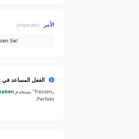
الأمر
(Imperativ)
sen Sie!
الفعل المساعد في Perfekt
„fressen" يستخدم
haben
Perfekt.