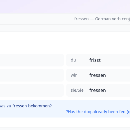
fressen — German verb conj
frisst
du
fressen
wir
fressen
sie/Sie
was zu fressen bekommen?
Has the dog already been fed (g