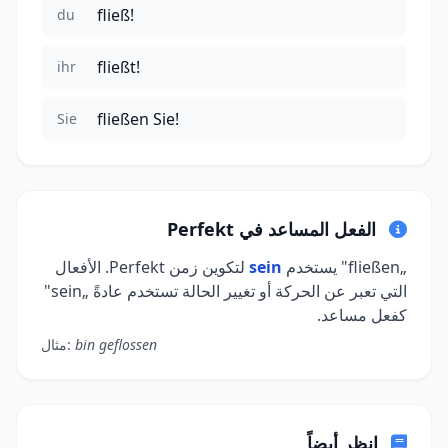
fließ!
du
fließt!
ihr
fließen Sie!
Sie
الفعل المساعد في Perfekt
„fließen" يستخدم
sein
لتكوين زمن Perfekt. الأفعال
التي تعبر عن الحركة أو تغيير الحالة تستخدم عادةً „sein"
كفعل مساعد.
bin geflossen
مثال:
انظر أيضاً