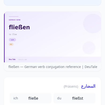
fließen — German verb conjugation reference | DeuTale
المضارع
(Präsens)
fließe
fließst
ich
du