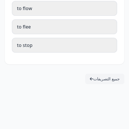
to flow
to flee
to stop
جميع التصريفات