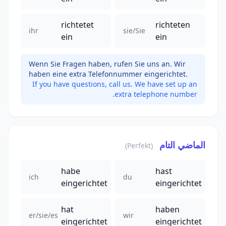
richtetet
richteten
ihr
sie/Sie
ein
ein
Wenn Sie Fragen haben, rufen Sie uns an. Wir
haben eine extra Telefonnummer eingerichtet.
If you have questions, call us. We have set up an
extra telephone number.
الماضي التام
(Perfekt)
habe
hast
ich
du
eingerichtet
eingerichtet
hat
haben
er/sie/es
wir
eingerichtet
eingerichtet