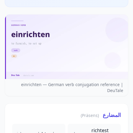
einrichten — German verb conjugation reference |
DeuTale
المضارع
(Präsens)
richtest