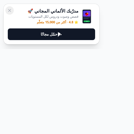
مدرّبك الألماني المجاني 🚀
قصص وصوت ودروس لكل المستويات
⭐ 4.8 · أكثر من 15,000 متعلّم
حمّل مجانًا
ديوتيل
ديوتيل هي منصة لتعلم اللغة الألمانية مصممة لمساعدتك على إتقان اللغة
من خلال قصص غامرة وأدلة عملية.