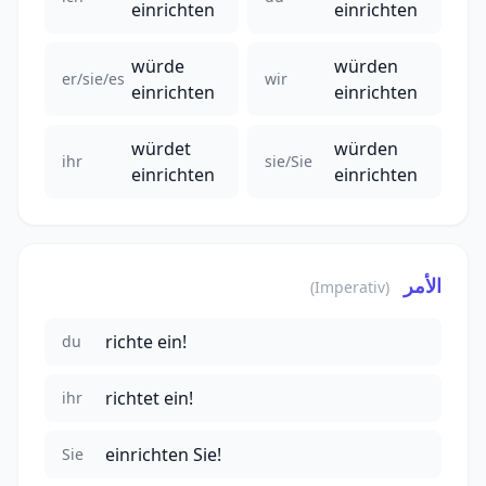
einrichten
einrichten
würde
würden
er/sie/es
wir
einrichten
einrichten
würdet
würden
ihr
sie/Sie
einrichten
einrichten
الأمر
(Imperativ)
richte ein!
du
richtet ein!
ihr
einrichten Sie!
Sie