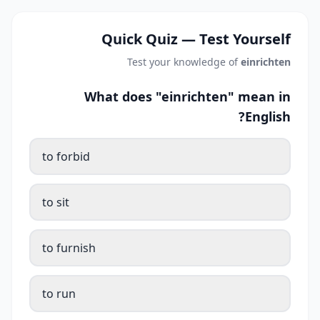
Quick Quiz — Test Yourself
Test your knowledge of
einrichten
What does "einrichten" mean in
English?
to forbid
to sit
to furnish
to run