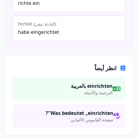
richte ein
Perfekt (البادئة تبقى)
habe eingerichtet
انظر أيضاً
einrichten بالعربية
الترجمة والأمثلة
Was bedeutet „einrichten"?
صفحة القاموس الألماني