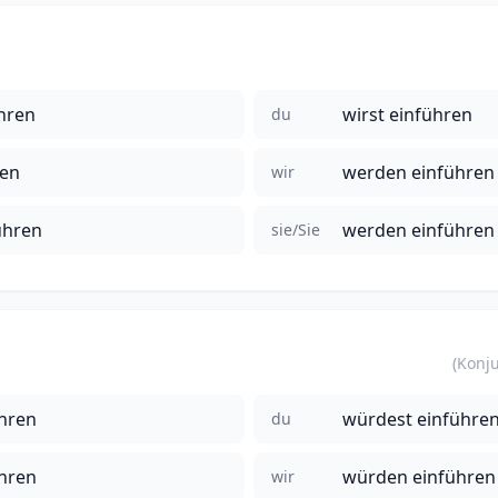
hren
wirst einführen
du
ren
werden einführen
wir
ühren
werden einführen
sie/Sie
hren
würdest einführe
du
hren
würden einführen
wir