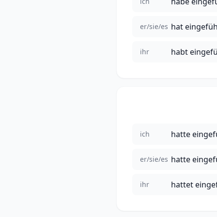
habe eingef
ich
hat eingefüh
er/sie/es
habt eingef
ihr
hatte eingef
ich
hatte eingef
er/sie/es
hattet einge
ihr