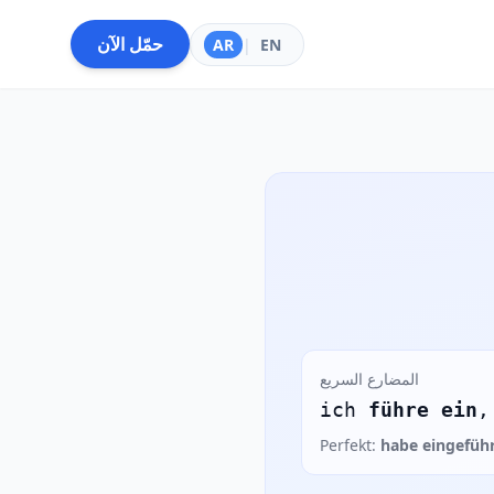
حمّل الآن
AR
|
EN
المضارع السريع
ich
führe ein
,
Perfekt:
habe eingefüh