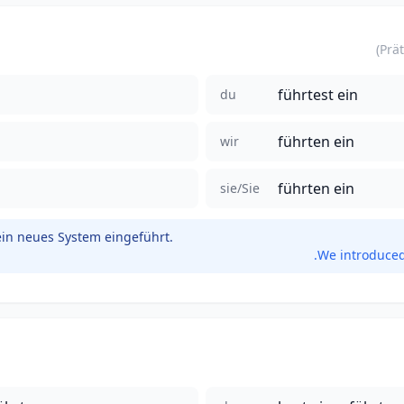
führtest ein
du
führten ein
wir
führten ein
sie/Sie
ein neues System eingeführt.
We introduced