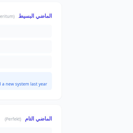
الماضي البسيط
(Präteritum)
 a new system last year.
الماضي التام
(Perfekt)