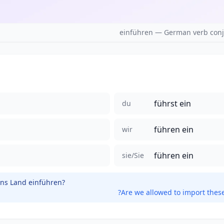
einführen — German verb conj
führst ein
du
führen ein
wir
führen ein
sie/Sie
ins Land einführen?
Are we allowed to import these