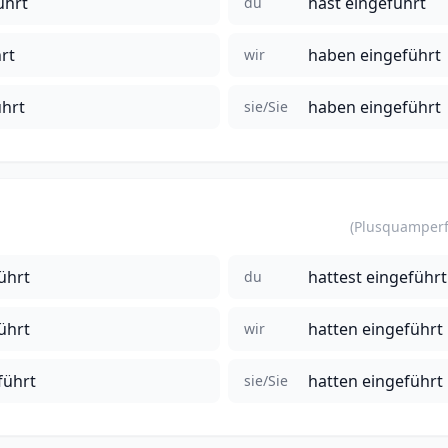
ührt
hast eingeführt
du
rt
haben eingeführt
wir
ührt
haben eingeführt
sie/Sie
ührt
hattest eingeführt
du
ührt
hatten eingeführt
wir
führt
hatten eingeführt
sie/Sie