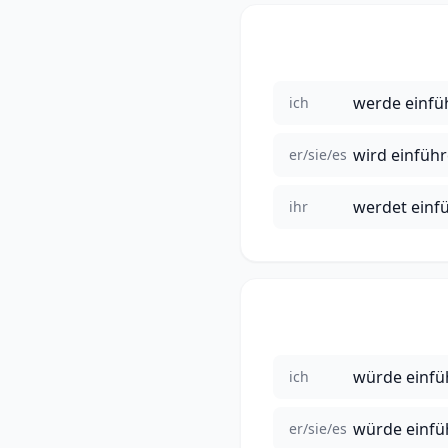
werde einfü
ich
wird einfüh
er/sie/es
werdet einf
ihr
würde einfü
ich
würde einfü
er/sie/es