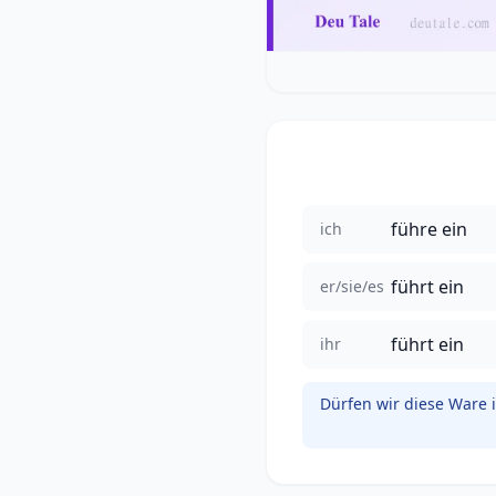
führe ein
ich
führt ein
er/sie/es
führt ein
ihr
Dürfen wir diese Ware 