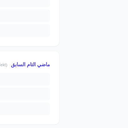
ماضي التام السابق
(Plusquamperfekt)