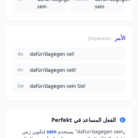
sein
sein
الأمر
(Imperativ)
dafür/dagegen sei!
du
dafür/dagegen seit!
ihr
dafür/dagegen sein Sie!
Sie
الفعل المساعد في Perfekt
„dafür/dagegen sein" يستخدم
sein
لتكوين زمن