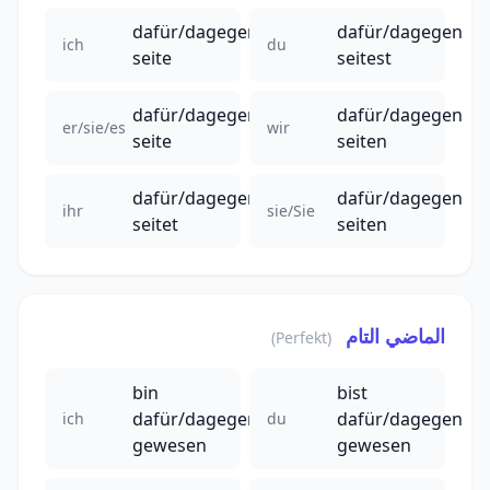
dafür/dagegen
dafür/dagegen
ich
du
seite
seitest
dafür/dagegen
dafür/dagegen
er/sie/es
wir
seite
seiten
dafür/dagegen
dafür/dagegen
ihr
sie/Sie
seitet
seiten
الماضي التام
(Perfekt)
bin
bist
dafür/dagegen
dafür/dagegen
ich
du
gewesen
gewesen