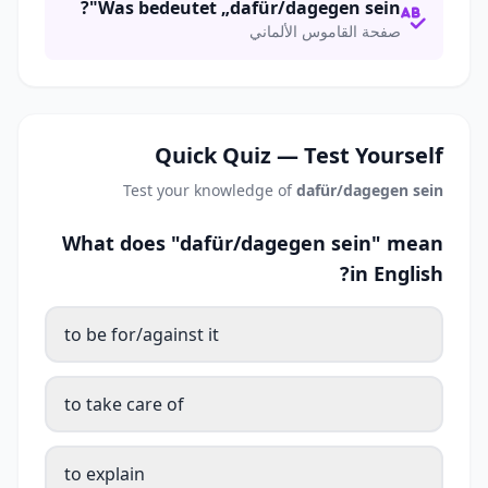
Was bedeutet „dafür/dagegen sein"?
صفحة القاموس الألماني
Quick Quiz — Test Yourself
Test your knowledge of
dafür/dagegen sein
What does "dafür/dagegen sein" mean
in English?
to be for/against it
to take care of
to explain