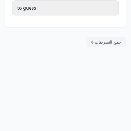
to guess
جميع التصريفات