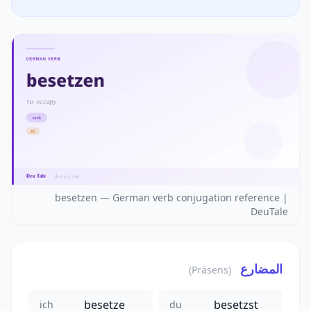
besetzen — German verb conjugation reference |
DeuTale
المضارع
(Präsens)
besetze
besetzst
ich
du