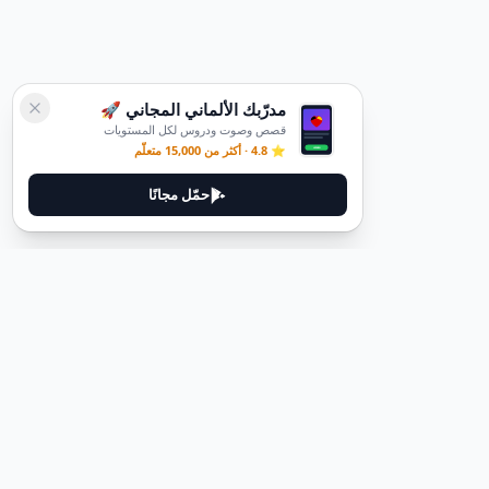
مدرّبك الألماني المجاني 🚀
قصص وصوت ودروس لكل المستويات
⭐ 4.8 · أكثر من 15,000 متعلّم
حمّل مجانًا
ديوتيل
ديوتيل هي منصة لتعلم اللغة الألمانية مصممة لمساعدتك على إتقان اللغة