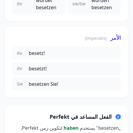
würdet
würden
ihr
sie/Sie
besetzen
besetzen
الأمر
(Imperativ)
besetz!
du
besetzt!
ihr
besetzen Sie!
Sie
الفعل المساعد في Perfekt
„besetzen" يستخدم
haben
لتكوين زمن Perfekt.