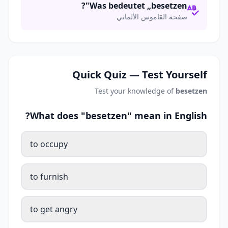
Was bedeutet „besetzen"?
صفحة القاموس الألماني
Quick Quiz — Test Yourself
Test your knowledge of
besetzen
What does "besetzen" mean in English?
to occupy
to furnish
to get angry