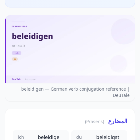
beleidigen — German verb conjugation reference |
DeuTale
المضارع
(Präsens)
beleidige
beleidigst
ich
du