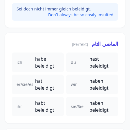
Sei doch nicht immer gleich beleidigt.
Don't always be so easily insulted.
الماضي التام
(Perfekt)
habe
hast
ich
du
beleidigt
beleidigt
hat
haben
er/sie/es
wir
beleidigt
beleidigt
habt
haben
ihr
sie/Sie
beleidigt
beleidigt