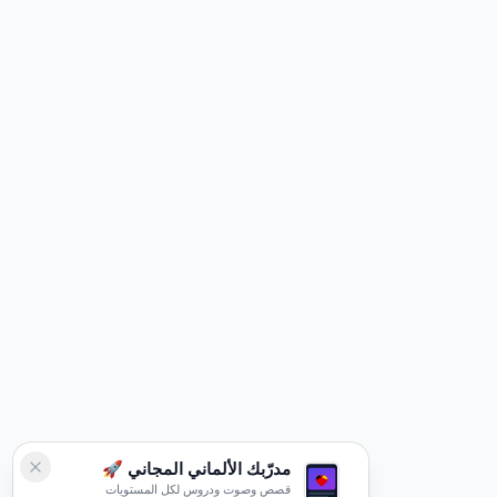
مدرّبك الألماني المجاني 🚀
قصص وصوت ودروس لكل المستويات