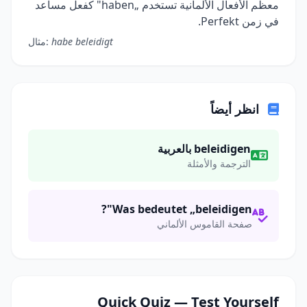
معظم الأفعال الألمانية تستخدم „haben" كفعل مساعد
في زمن Perfekt.
habe beleidigt
مثال:
انظر أيضاً
beleidigen بالعربية
الترجمة والأمثلة
Was bedeutet „beleidigen"?
صفحة القاموس الألماني
Quick Quiz — Test Yourself