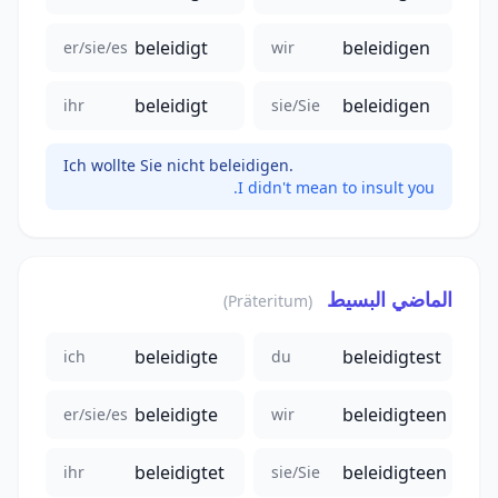
beleidigt
beleidigen
er/sie/es
wir
beleidigt
beleidigen
ihr
sie/Sie
Ich wollte Sie nicht beleidigen.
I didn't mean to insult you.
الماضي البسيط
(Präteritum)
beleidigte
beleidigtest
ich
du
beleidigte
beleidigteen
er/sie/es
wir
beleidigtet
beleidigteen
ihr
sie/Sie