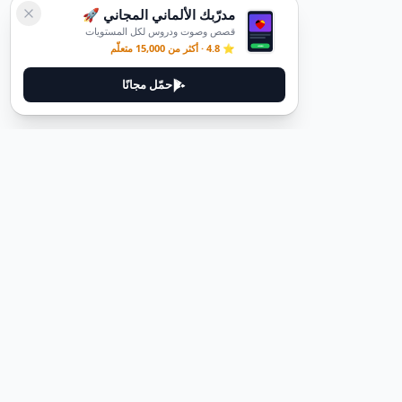
مدرّبك الألماني المجاني 🚀
قصص وصوت ودروس لكل المستويات
⭐ 4.8 · أكثر من 15,000 متعلّم
حمّل مجانًا
ديوتيل
ديوتيل هي منصة لتعلم اللغة الألمانية مصممة لمساعدتك على إتقان اللغة
من خلال قصص غامرة وأدلة عملية.