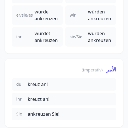
würde
würden
er/sie/es
wir
ankreuzen
ankreuzen
würdet
würden
ihr
sie/Sie
ankreuzen
ankreuzen
الأمر
(Imperativ)
kreuz an!
du
kreuzt an!
ihr
ankreuzen Sie!
Sie