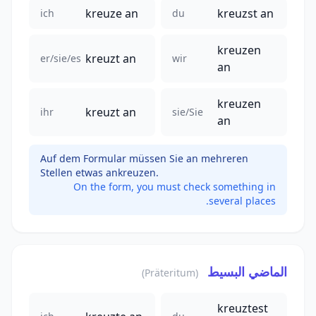
kreuze an
kreuzst an
ich
du
kreuzen
kreuzt an
er/sie/es
wir
an
kreuzen
kreuzt an
ihr
sie/Sie
an
Auf dem Formular müssen Sie an mehreren
Stellen etwas ankreuzen.
On the form, you must check something in
several places.
الماضي البسيط
(Präteritum)
kreuztest