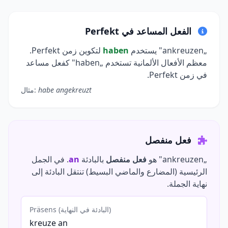
الفعل المساعد في Perfekt
„ankreuzen" يستخدم
haben
لتكوين زمن Perfekt.
معظم الأفعال الألمانية تستخدم „haben" كفعل مساعد
في زمن Perfekt.
habe angekreuzt
مثال:
فعل منفصل
„ankreuzen" هو
فعل منفصل
بالبادئة
an
. في الجمل
الرئيسية (المضارع والماضي البسيط) تنتقل البادئة إلى
نهاية الجملة.
Präsens (البادئة في النهاية)
kreuze an