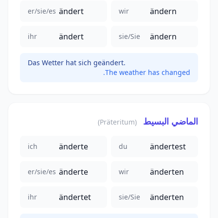
ändert
ändern
er/sie/es
wir
ändert
ändern
ihr
sie/Sie
Das Wetter hat sich geändert.
The weather has changed.
الماضي البسيط
(Präteritum)
änderte
ändertest
ich
du
änderte
änderten
er/sie/es
wir
ändertet
änderten
ihr
sie/Sie