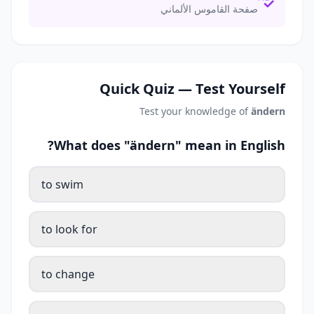
صفحة القاموس الألماني
Quick Quiz — Test Yourself
Test your knowledge of
ändern
What does "ändern" mean in English?
to swim
to look for
to change