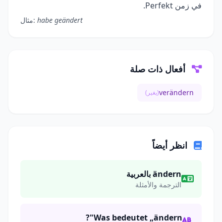
في زمن Perfekt.
habe geändert
مثال:
أفعال ذات صلة
verändern
(يغير)
انظر أيضاً
ändern بالعربية
الترجمة والأمثلة
Was bedeutet „ändern"?