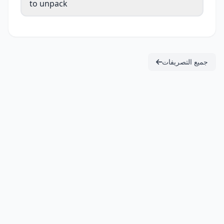
to unpack
جميع التصريفات