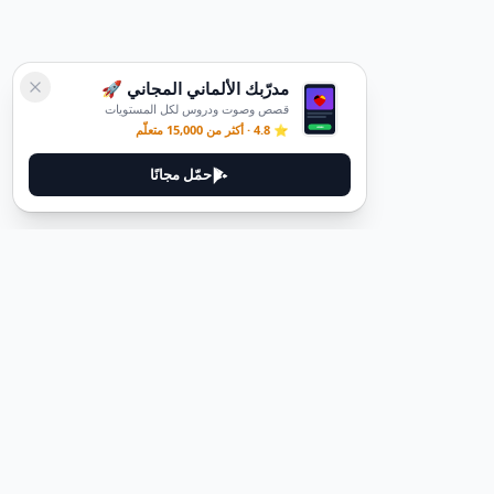
مدرّبك الألماني المجاني 🚀
قصص وصوت ودروس لكل المستويات
⭐ 4.8 · أكثر من 15,000 متعلّم
حمّل مجانًا
ديوتيل
ديوتيل هي منصة لتعلم اللغة الألمانية مصممة لمساعدتك على إتقان اللغة
من خلال قصص غامرة وأدلة عملية.