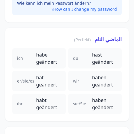
Wie kann ich mein Passwort ändern?
How can I change my password?
الماضي التام
(Perfekt)
habe
hast
ich
du
geändert
geändert
hat
haben
er/sie/es
wir
geändert
geändert
habt
haben
ihr
sie/Sie
geändert
geändert