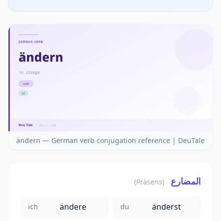
ändern — German verb conjugation reference | DeuTale
المضارع
(Präsens)
ändere
änderst
ich
du