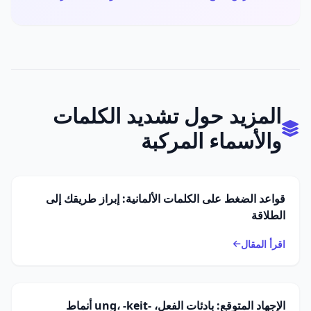
المزيد حول تشديد الكلمات
والأسماء المركبة
قواعد الضغط على الكلمات الألمانية: إبراز طريقك إلى
الطلاقة
اقرأ المقال
الإجهاد المتوقع: بادئات الفعل، -ung، -keit أنماط