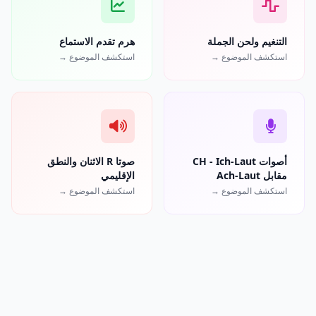
التنغيم ولحن الجملة
هرم تقدم الاستماع
استكشف الموضوع →
استكشف الموضوع →
أصوات CH - Ich-Laut
صوتا R الاثنان والنطق
مقابل Ach-Laut
الإقليمي
استكشف الموضوع →
استكشف الموضوع →