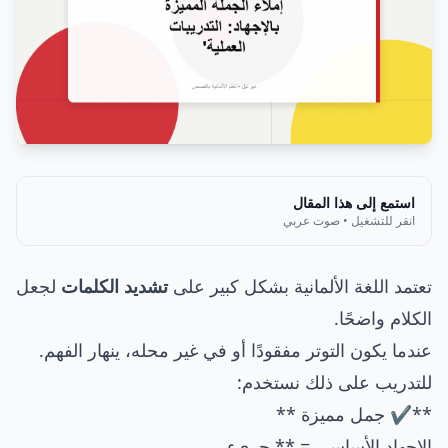
استمع إلى هذا المقال
انقر للتشغيل • صوت عربي
تعتمد اللغة الألمانية بشكل كبير على
تشديد الكلمات
لجعل
الكلام واضحًا.
عندما يكون التوتر مفقودًا أو في غير محله، ينهار الفهم.
للتدريب على ذلك نستخدم:
**✔ جمل مميزة **
الإجهاد الأساسي = ** جريء