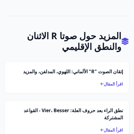
المزيد حول صوتا R الاثنان
والنطق الإقليمي
إتقان الصوت "R" الألماني: اللهوي، المدلفن، والمزيد
اقرأ المقال
نطق الراء بعد حروف العلة: Vier، Besser - القواعد
المشتركة
اقرأ المقال