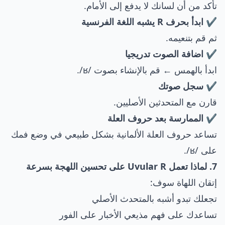
تأكد من أن لسانك لا يدفع إلى الأمام.
✔ ابدأ بحرف R يشبه اللغة الفرنسية
ثم قم بتنعيمه.
✔ اضافة الصوت تدريجيا
ابدأ بالهمس ← قم بالإنشاء بصوت /ʁ/.
✔ سجل صوتك
قارن مع المتحدثين الأصليين.
✔ الممارسة بعد حروف العلة
تساعد حروف العلة الألمانية بشكل طبيعي في وضع فمك
على /ʁ/.
7. لماذا تعمل Uvular R على تحسين اللهجة بسرعة
إتقان اللهاة سوف:
تجعلك تبدو أشبه بالمتحدث الأصلي
تساعدك على فهم مذيعي الأخبار على الفور