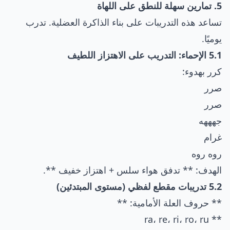
5. تمارين سهلة للنطق على اللهاة
تساعد هذه التدريبات على بناء الذاكرة العضلية. تدرب
يوميًا.
5.1 الإحماء: التدريب على الاهتزاز اللطيف
كرر بهدوء:
صرر
صرر
جهههه
غرام
روه روه
الهدف: ** تدفق هواء سلس + اهتزاز خفيف **.
5.2 تدريبات مقطع لفظي (مستوى المبتدئين)
** حروف العلة الأمامية: **
** ra، re، ri، ro، ru