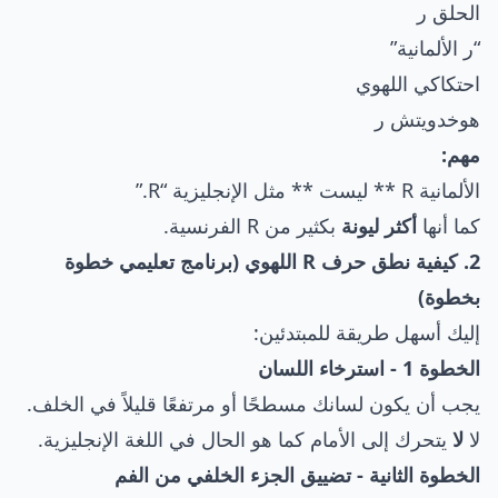
الحلق ر
“ر الألمانية”
احتكاكي اللهوي
هوخدويتش ر
مهم:
الألمانية R ** ليست ** مثل الإنجليزية “R.”
كما أنها
أكثر ليونة
بكثير من R الفرنسية.
2. كيفية نطق حرف R اللهوي (برنامج تعليمي خطوة
بخطوة)
إليك أسهل طريقة للمبتدئين:
الخطوة 1 - استرخاء اللسان
يجب أن يكون لسانك مسطحًا أو مرتفعًا قليلاً في الخلف.
لا
لا
يتحرك إلى الأمام كما هو الحال في اللغة الإنجليزية.
الخطوة الثانية - تضييق الجزء الخلفي من الفم