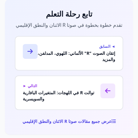
تابع رحلة التعلم
تقدم خطوة بخطوة في صوتا R الاثنان والنطق الإقليمي
◄ السابق
إتقان الصوت "R" الألماني: اللهوي، المدلفن،
والمزيد
التالي ►
توالت R في اللهجات: المتغيرات البافارية
والسويسرية
عرض جميع مقالات صوتا R الاثنان والنطق الإقليمي