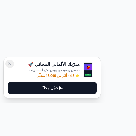
مدرّبك الألماني المجاني 🚀
قصص وصوت ودروس لكل المستويات
⭐ 4.8 · أكثر من 15,000 متعلّم
حمّل مجانًا