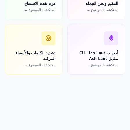
التنغيم ولحن الجملة
هرم تقدم الاستماع
استكشف الموضوع →
استكشف الموضوع →
أصوات CH - Ich-Laut
تشديد الكلمات والأسماء
مقابل Ach-Laut
المركبة
استكشف الموضوع →
استكشف الموضوع →