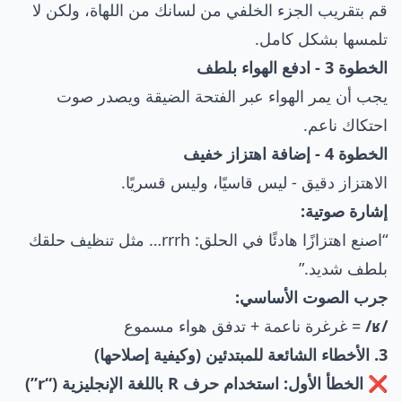
قم بتقريب الجزء الخلفي من لسانك من اللهاة، ولكن لا
تلمسها بشكل كامل.
الخطوة 3 - ادفع الهواء بلطف
يجب أن يمر الهواء عبر الفتحة الضيقة ويصدر صوت
احتكاك ناعم.
الخطوة 4 - إضافة اهتزاز خفيف
الاهتزاز دقيق - ليس قاسيًا، وليس قسريًا.
إشارة صوتية:
“اصنع اهتزازًا هادئًا في الحلق: rrrh… مثل تنظيف حلقك
بلطف شديد.”
جرب الصوت الأساسي:
/ʁ/
= غرغرة ناعمة + تدفق هواء مسموع
3. الأخطاء الشائعة للمبتدئين (وكيفية إصلاحها)
❌ الخطأ الأول: استخدام حرف R باللغة الإنجليزية (“r”)