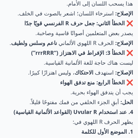
هذا يسحب اللسان إلى الأمام.
الإصلاح:
استرخاء اللسان؛ اشعر بالصوت في الخلف.
❌ الخطأ الثاني: جعل حرف R الفرنسي قويًا جدًا
يصدر بعض المتعلمين أصواتًا قاسية وصاخبة.
الإصلاح:
الحرف R اللهوي الألماني
ناعم وسلس ولطيف
.
❌ الخطأ 3: الإفراط في الاهتزاز (“rrrRRR”)
ليست هناك حاجة للغة الألمانية القياسية.
الإصلاح:
استهدف
الاحتكاك
، وليس اهتزازًا كبيرًا.
❌ الخطأ الرابع: منع تدفق الهواء
يجب أن يتدفق الهواء بحرية.
الحل:
أبقِ الجزء الخلفي من فمك مفتوحًا قليلاً.
4. عند استخدام Uvular R (القواعد الألمانية القياسية)
يظهر الحرف R اللهوي في:
1. الموضع الأول للكلمة