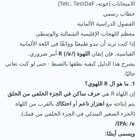
الامتحانات (جوته، Telc، TestDaF)
خطاب رسمي
الفصول الدراسية الألمانية
معظم اللهجات الإقليمية الشمالية والوسطى
إذا كنت تريد أن تبدو طبيعيًا وواثقًا في اللغة الألمانية
القياسية، فإن إتقان
اللهوة R (/ʁ/)
أمر ضروري.
يشرح هذا الدليل كيفية نطقها بالضبط - حتى لو كنت تعاني
حاليًا.
1. ما هو ال R اللهوي؟
إن اللهاة R هي
حرف ساكن في الجزء الخلفي من الحلق
يتم إنتاجه مع
اهتزاز ناعم
أو
احتكاك
بالقرب من اللهاة
(الجزء الصغير المتدلي في الجزء الخلفي من فمك).
IPA: /ʁ/
ويسمى أيضًا: