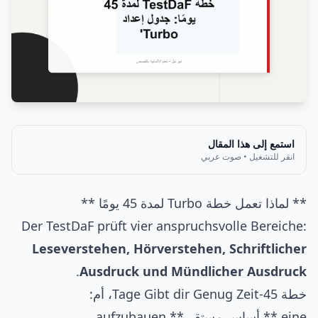
استمع إلى هذا المقال
انقر للتشغيل • صوت عربي
** لماذا تعمل خطة Turbo لمدة 45 يومًا **
Der TestDaF prüft vier anspruchsvolle Bereiche:
Leseverstehen, Hörverstehen, Schriftlicher
.
Ausdruck und Mündlicher Ausdruck
خطة 45-Tage Gibt dir Genug Zeit، أم:
eine ** أساس مستقر ** aufzubauen،