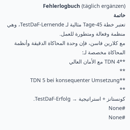
Fehlerlogbuch
(täglich ergänzen)
خاتمة
تعتبر خطة 45-Tage مثالية لـ TestDaF-Lernende، وهي
منظمة وفعالة ومتطورة للعمل.
مع كلارين فاسن، فإن وحدة المحاكاة الدقيقة وأنظمة
المحاكاة مخصصة لـ:
**TDN 4 مع الأمان العالي
**
**TDN 5 bei konsequenter Umsetzung
**
كونستانز + استراتيجية → TestDaF-Erfolg.
#None
#None