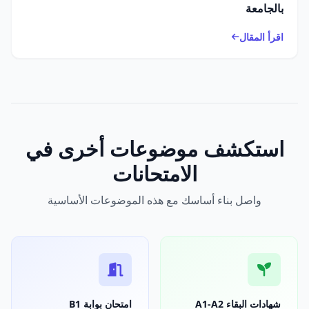
بالجامعة
اقرأ المقال
استكشف موضوعات أخرى في
الامتحانات
واصل بناء أساسك مع هذه الموضوعات الأساسية
شهادات البقاء A1-A2
امتحان بوابة B1