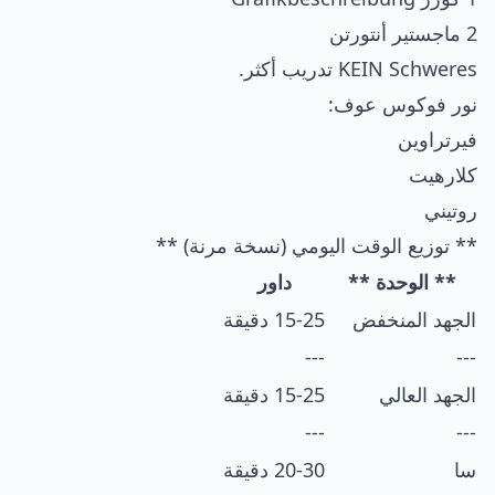
2 ماجستير أنتورتن
KEIN Schweres تدريب أكثر.
نور فوكوس عوف:
فيرتراوين
كلارهيت
روتيني
** توزيع الوقت اليومي (نسخة مرنة) **
** الوحدة **
داور
الجهد المنخفض
15-25 دقيقة
---
---
الجهد العالي
15-25 دقيقة
---
---
سا
20-30 دقيقة