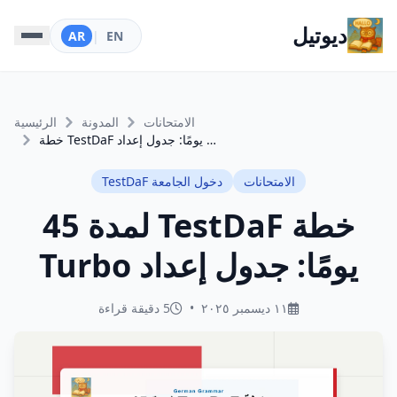
ديوتيل
AR
|
EN
الامتحانات
المدونة
الرئيسية
خطة TestDaF لمدة 45 يومًا: جدول إعداد Turbo
الامتحانات
دخول الجامعة TestDaF
خطة TestDaF لمدة 45
يومًا: جدول إعداد Turbo
١١ ديسمبر ٢٠٢٥
•
5 دقيقة قراءة