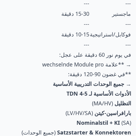
---
---
ماجستير
15-30 دقيقة
---
---
فوكابل/استراتيجية
10-15 دقيقة
---
---
في يوم نور 60 دقيقة على عجل:
→ **علامة wechselnde Module pro
**في غضون 90-120 دقيقة:
→
جميع الوحدات التدريبية الأساسية
الأدوات الأساسية لـ TDN 4-5
التظليل
(MA/HV)
بارافراسين-كيتن
(LV/HV/SA)
Nominalstil + KI
(SA)
Satzstarter & Konnektoren
(جميع الوحدات)