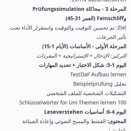
المرحلة 3 - محاكاة Prüfungssimulation
وFeinschliff (العمر 31-45)
Ziel: تم تحسين التوقيت والتوقيت واستقرار الأداء تحت
تأثير الجرعات.
المرحلة الأولى - الأساسات (الأيام 1-15)
التركيز: الإدخال + الإستراتيجية + المفردات
اليوم 1-3: شكل الاختبار + تحديد المهارات
TestDaF Aufbau lernen
تحليل Beispielprüfung
التشكيلات الشخصية للملف الشخصي
100 Schlüsselwörter for Uni-Themen lernen
اليوم 4-6: أساسيات Leseverstehen
المحتوى:
القشط والمسح الضوئي وإعادة الصياغة
تاجليش: