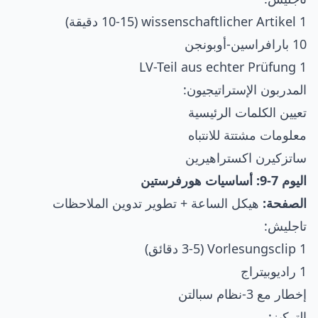
1 wissenschaftlicher Artikel (10-15 دقيقة)
10 بارافراسين-أوبونجن
1 LV-Teil aus echter Prüfung
المدربون الإستراتيجيون:
تعيين الكلمات الرئيسية
معلومات مشتتة للانتباه
ساتزكيرن اكستراهيرين
اليوم 7-9: أساسيات هورفرستين
الصفحة:
هيكل الساعة + تطوير تدوين الملاحظات
تاجليش:
1 Vorlesungsclip (3-5 دقائق)
1 راديوبيتراج
إخطار مع 3-نظام سبالتن
التركيز: