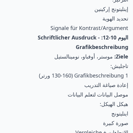
إينليتونج إركينين
تحديد الهوية
Signale für Kontrast/Argument
اليوم 10-12: Schriftlicher Ausdruck -
Grafikbeschreibung
Ziele:
موستر، أوفباو، نومينالستيل
تاجليش:
1 Grafikbeschreibung (130-160 ورتر)
إعادة صياغة التدريب
موصل البيانات لتعلم البيانات
هيكل الهيكل:
اينليتونج
صورة كبيرة
الاتجاهات + Vergleiche