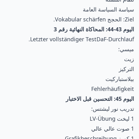
سياسة السياسة العامة
Ziel: الحجج Vokabular schärfen.
اليوم 43-44: المحاكاة النهائية رقم 3
Letzter vollständiger TestDaF-Durchlauf.
ميسي:
زيت
التركيز
بيلاستباركيت
Fehlerhäufigkeit
اليوم 45: التحسين قبل الاختبار
تدريب نور ليشتس:
1 ليخت LV-Übung
1 صوت عالي عالي
1 كورز Grafikbeschreibung