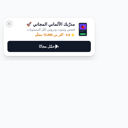
مدرّبك الألماني المجاني 🚀
قصص وصوت ودروس لكل المستويات
⭐ 4.8 · أكثر من 15,000 متعلّم
حمّل مجانًا
ديوتيل
ديوتيل هي منصة لتعلم اللغة الألمانية مصممة لمساعدتك على إتقان اللغة
من خلال قصص غامرة وأدلة عملية.