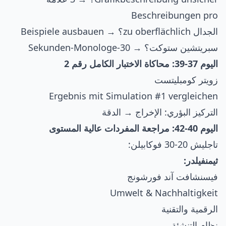
Beschreibungen pro
الجدال zu oberflächlich؟ → Beispiele ausbauen
سبريتشين ستوكت؟ → 30-Sekunden-Monologe
اليوم 37-39: محاكاة الاختبار الكامل رقم 2
زويتر كومبليتست
Ergebnis mit Simulation #1 vergleichen
التركيز البؤري: الإخراج → الدقة
اليوم 40-42: مراجعة المفردات عالية المستوى
تاجليش 20-30 فوكابيلن:
ثيمنفيلدر:
فيسنشافت آند فورشونج
Umwelt & Nachhaltigkeit
الرقمية والتقنية
نظام التنشئة