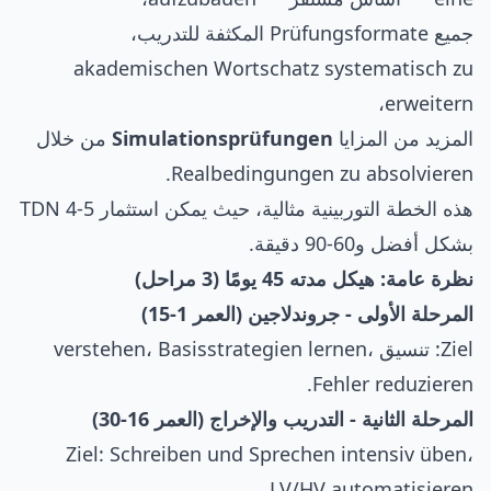
جميع Prüfungsformate المكثفة للتدريب،
akademischen Wortschatz systematisch zu
erweitern،
المزيد من المزايا
Simulationsprüfungen
من خلال
Realbedingungen zu absolvieren.
هذه الخطة التوربينية مثالية، حيث يمكن استثمار TDN 4-5
بشكل أفضل و60-90 دقيقة.
نظرة عامة: هيكل مدته 45 يومًا (3 مراحل)
المرحلة الأولى - جروندلاجين (العمر 1-15)
Ziel: تنسيق verstehen، Basisstrategien lernen،
Fehler reduzieren.
المرحلة الثانية - التدريب والإخراج (العمر 16-30)
Ziel: Schreiben und Sprechen intensiv üben،
LV/HV automatisieren.