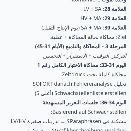
العلامة 28:
LV + SA
العلامة 29:
HV + MA
العلامة 30:
SA + MA (يوم الإنتاج الثقيل)
Ziel: محاكاة لحالة المحاكاة + عقلية.
المرحلة 3 - المحاكاة والتلميع (الأيام 31-45)
التركيز: التوقيت + الاستقرار + التحسين
اليوم 31-33: محاكاة الاختبار الكامل رقم 1
محاكاة كاملة تحت Zeitdruck
تحليل SOFORT danach Fehlereranalyse
Schwachstellenliste erstellen (أعلى 5)
اليوم 34-36: جلسات التعزيز المستهدفة
Basierend auf Schwachstellen:
مشكلة في Paraphrasen؟ → تدريبات صغيرة LV/HV
Grafikbeschreibung unsicher؟ → 3 علامة