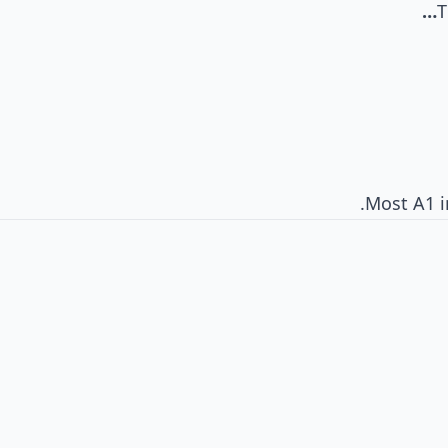
T
Most A1 i