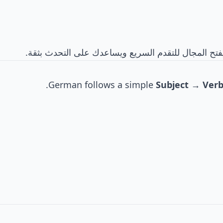
ا يفتح المجال للتقدم السريع ويساعدك على التحدث بثقة.
German follows a simple
Subject → Ver