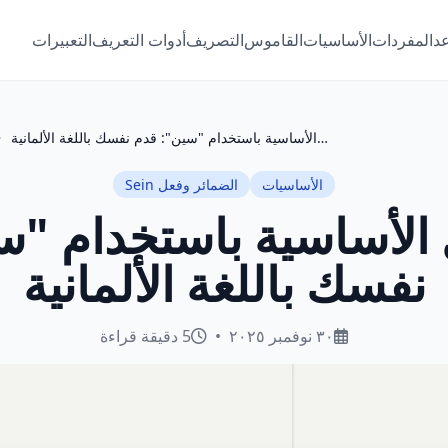
عد
المفردات
الأساسيات
القاموس
التصريف
أدوات التعريف
التعبيرات
بناء الجمل الأساسية باستخدام "سين": قدم نفسك باللغة الألمانية
الأساسيات
الضمائر وفعل Sein
 الأساسية باستخدام "
نفسك باللغة الألمانية
٣٠ نوفمبر ٢٠٢٥
•
5 دقيقة قراءة