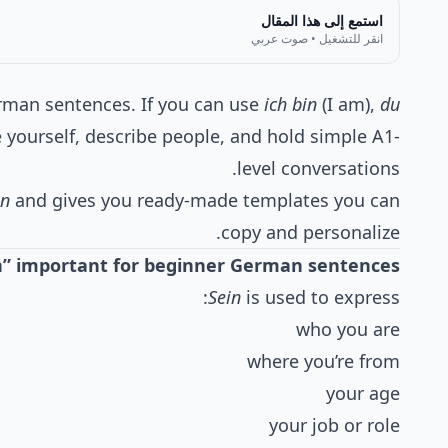
استمع إلى هذا المقال
انقر للتشغيل • صوت عربي
erman sentences. If you can use
ich bin
(I am),
du
e yourself, describe people, and hold simple A1-
level conversations.
in
and gives you ready-made templates you can
copy and personalize.
in” important for beginner German sentences?
Sein
is used to express:
who you are
where you’re from
your age
your job or role