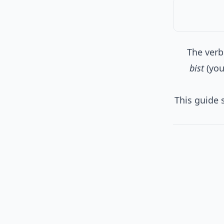
The ver
bist
(you
This guide 