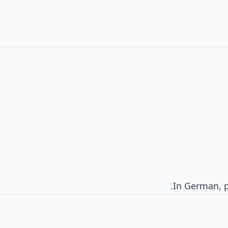
.
In German, p