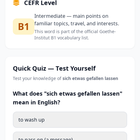
CEFR Level
Intermediate — main points on
B1
familiar topics, travel, and interests.
This word is part of the official Goethe-
Institut B1 vocabulary list.
Quick Quiz — Test Yourself
Test your knowledge of
sich etwas gefallen lassen
What does "sich etwas gefallen lassen"
mean in English?
to wash up
to pass on (a message)