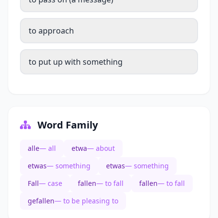
to approach
to put up with something
Word Family
alle
— all
etwa
— about
etwas
— something
etwas
— something
Fall
— case
fallen
— to fall
fallen
— to fall
gefallen
— to be pleasing to