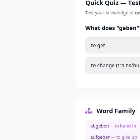
Quick Quiz — Test
Test your knowledge of
g
What does "geben" 
to get
to change (trains/bu
Word Family
abgeben
— to hand in
aufgeben
— to give up