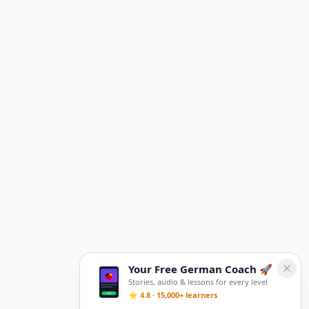
Your Free German Coach 🚀
Stories, audio & lessons for every level
⭐ 4.8 · 15,000+ learners