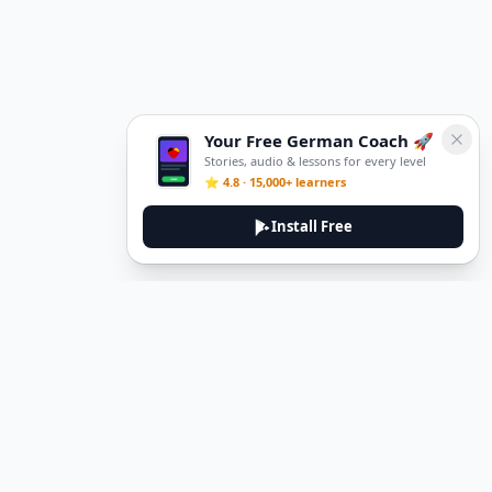
Your Free German Coach 🚀
Stories, audio & lessons for every level
⭐ 4.8 · 15,000+ learners
Install Free
DeuTale