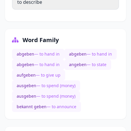
to describe
Word Family
abgeben
— to hand in
abgeben
— to hand in
abgeben
— to hand in
angeben
— to state
aufgeben
— to give up
ausgeben
— to spend (money)
ausgeben
— to spend (money)
bekannt geben
— to announce