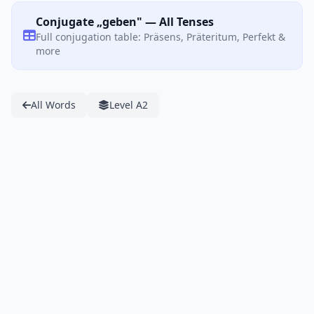
Conjugate „geben" — All Tenses
Full conjugation table: Präsens, Präteritum, Perfekt &
more
All Words
Level A2