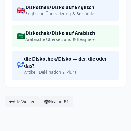
Diskothek/Disko auf Englisch
🇬🇧
Englische Übersetzung & Beispiele
Diskothek/Disko auf Arabisch
🇸🇦
Arabische Übersetzung & Beispiele
die Diskothek/Disko — der, die oder
das?
Artikel, Deklination & Plural
Alle Wörter
Niveau B1