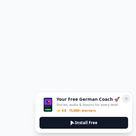
Your Free German Coach 🚀
Stories, audio & lessons for every level
⭐ 4.8 · 15,000+ learners
Install Free