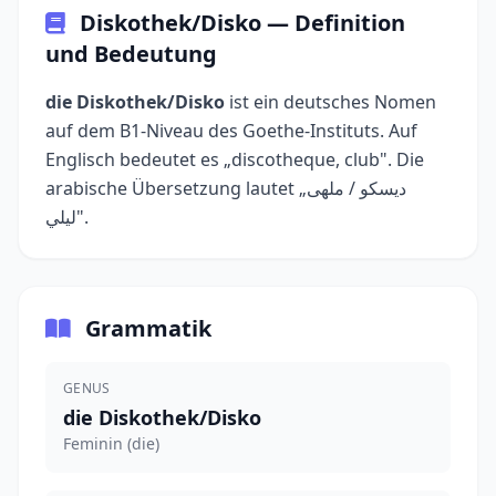
Diskothek/Disko — Definition
und Bedeutung
die Diskothek/Disko
ist ein deutsches Nomen
auf dem B1-Niveau des Goethe-Instituts. Auf
Englisch bedeutet es „discotheque, club". Die
arabische Übersetzung lautet „ديسكو / ملهى
ليلي".
Grammatik
GENUS
die Diskothek/Disko
Feminin (die)