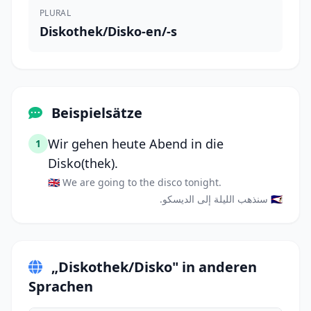
PLURAL
Diskothek/Disko-en/-s
Beispielsätze
Wir gehen heute Abend in die
1
Disko(thek).
🇬🇧 We are going to the disco tonight.
🇸🇦 سنذهب الليلة إلى الديسكو.
„Diskothek/Disko" in anderen
Sprachen