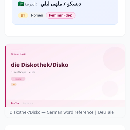
🇸🇦
ديسكو / ملهى ليلي
العربية:
B1
Nomen
Feminin (die)
Diskothek/Disko — German word reference | DeuTale