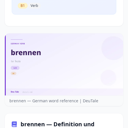
B1
Verb
brennen — German word reference | DeuTale
brennen — Definition und