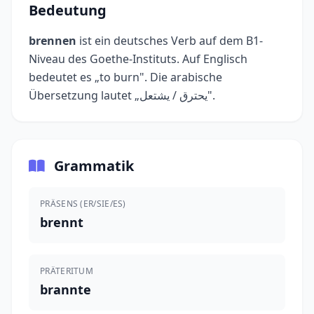
Bedeutung
brennen
ist ein deutsches Verb auf dem B1-
Niveau des Goethe-Instituts. Auf Englisch
bedeutet es „to burn". Die arabische
Übersetzung lautet „يحترق / يشتعل".
Grammatik
PRÄSENS (ER/SIE/ES)
brennt
PRÄTERITUM
brannte