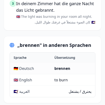
In deinem Zimmer hat die ganze Nacht
3
das Licht gebrannt.
🇬🇧 The light was burning in your room all night.
🇸🇦 كان الضوء مشتعلاً في غرفتك طوال الليل.
„brennen" in anderen Sprachen
Sprache
Übersetzung
🇩🇪 Deutsch
brennen
🇬🇧 English
to burn
يحترق / يشتعل
🇸🇦 العربية