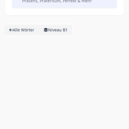
Präsens, Präteritum, Perfekt & mehr
Alle Wörter
Niveau B1