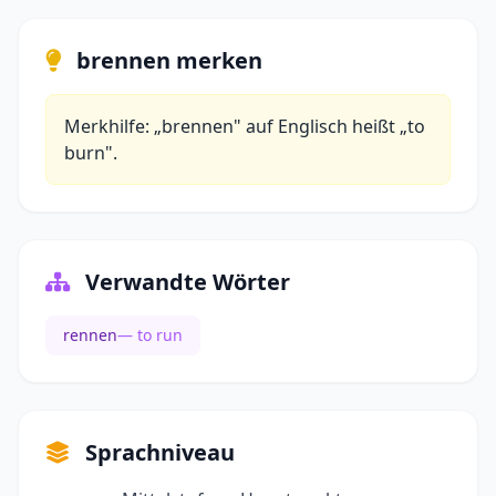
brennen merken
Merkhilfe: „brennen" auf Englisch heißt „to
burn".
Verwandte Wörter
rennen
— to run
Sprachniveau