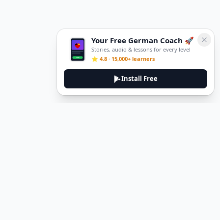
Your Free German Coach 🚀
Stories, audio & lessons for every level
⭐ 4.8 · 15,000+ learners
Install Free
DeuTale
DeuTale is a German learning platform designed to help you
master the language through immersive stories and practical