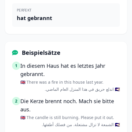
PERFEKT
hat gebrannt
Beispielsätze
In diesem Haus hat es letztes Jahr
1
gebrannt.
🇬🇧 There was a fire in this house last year.
🇸🇦 اندلع حريق في هذا المنزل العام الماضي.
Die Kerze brennt noch. Mach sie bitte
2
aus.
🇬🇧 The candle is still burning. Please put it out.
🇸🇦 الشمعة لا تزال مشتعلة. من فضلك أطفئها.