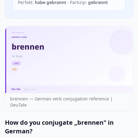
Perfekt:
habe gebrannt
· Partizip:
gebrannt
brennen — German verb conjugation reference |
DeuTale
How do you conjugate „brennen" in
German?