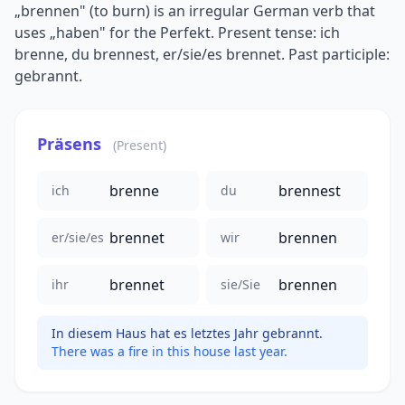
„brennen" (to burn) is an irregular German verb that
uses „haben" for the Perfekt. Present tense: ich
brenne, du brennest, er/sie/es brennet. Past participle:
gebrannt.
Präsens
(Present)
brenne
brennest
ich
du
brennet
brennen
er/sie/es
wir
brennet
brennen
ihr
sie/Sie
In diesem Haus hat es letztes Jahr gebrannt.
There was a fire in this house last year.