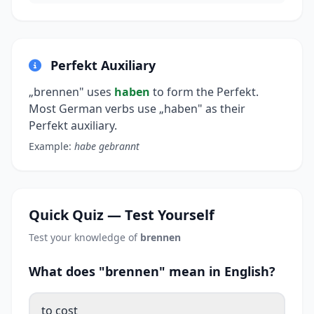
Perfekt Auxiliary
„brennen" uses
haben
to form the Perfekt.
Most German verbs use „haben" as their
Perfekt auxiliary.
Example:
habe gebrannt
Quick Quiz — Test Yourself
Test your knowledge of
brennen
What does "brennen" mean in English?
to cost