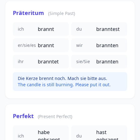
Präteritum
(Simple Past)
brannt
branntest
ich
du
brannt
brannten
er/sie/es
wir
branntet
brannten
ihr
sie/Sie
Die Kerze brennt noch. Mach sie bitte aus.
The candle is still burning. Please put it out.
Perfekt
(Present Perfect)
habe
hast
ich
du
gebrannt
gebrannt