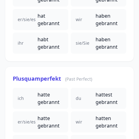
hat
haben
er/sie/es
wir
gebrannt
gebrannt
habt
haben
ihr
sie/Sie
gebrannt
gebrannt
Plusquamperfekt
(Past Perfect)
hatte
hattest
ich
du
gebrannt
gebrannt
hatte
hatten
er/sie/es
wir
gebrannt
gebrannt