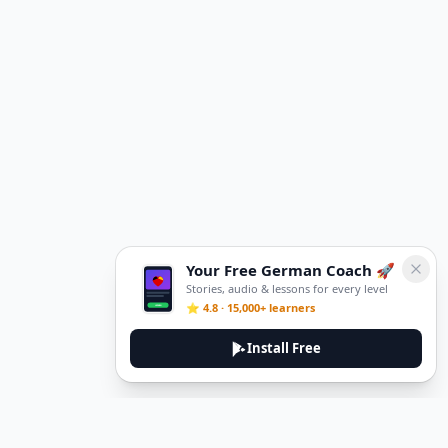
Your Free German Coach 🚀
Stories, audio & lessons for every level
⭐ 4.8 · 15,000+ learners
Install Free