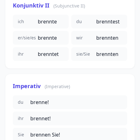
Konjunktiv II
(Subjunctive II)
brennte
brenntest
ich
du
brennte
brennten
er/sie/es
wir
brenntet
brennten
ihr
sie/Sie
Imperativ
(Imperative)
brenne!
du
brennet!
ihr
brennen Sie!
Sie