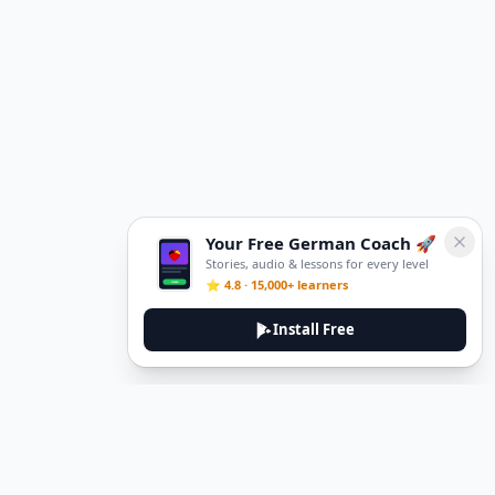
Your Free German Coach 🚀
Stories, audio & lessons for every level
⭐ 4.8 · 15,000+ learners
Install Free