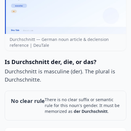
Durchschnitt — German noun article & declension
reference | DeuTale
Is Durchschnitt der, die, or das?
Durchschnitt is masculine (der). The plural is
Durchschnitte.
There is no clear suffix or semantic
No clear rule
rule for this noun's gender. It must be
memorized as
der Durchschnitt
.