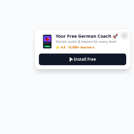
Your Free German Coach 🚀
Stories, audio & lessons for every level
⭐ 4.8 · 15,000+ learners
Install Free
DeuTale