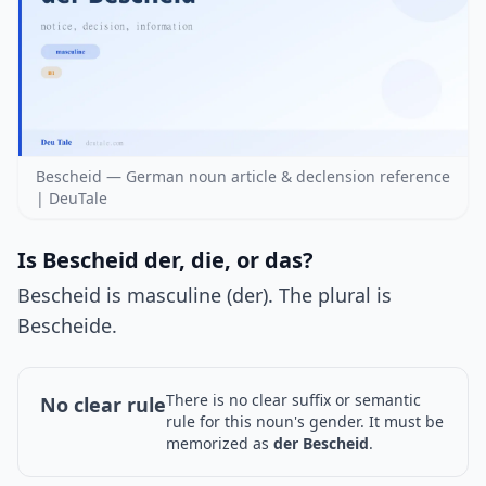
Bescheid — German noun article & declension reference
| DeuTale
Is Bescheid der, die, or das?
Bescheid is masculine (der). The plural is
Bescheide.
There is no clear suffix or semantic
No clear rule
rule for this noun's gender. It must be
memorized as
der Bescheid
.