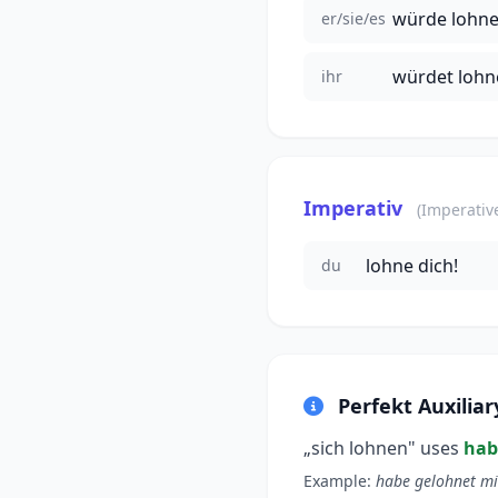
würde lohne
er/sie/es
würdet lohn
ihr
Imperativ
(Imperativ
lohne dich!
du
Perfekt Auxiliar
„sich lohnen" uses
hab
Example:
habe gelohnet m