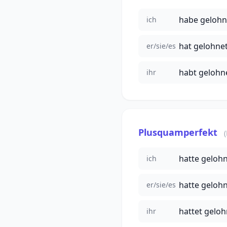
habe gelohn
ich
hat gelohnet
er/sie/es
habt gelohn
ihr
Plusquamperfekt
hatte geloh
ich
hatte gelohn
er/sie/es
hattet gelo
ihr