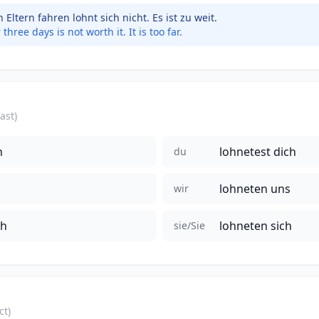
Eltern fahren lohnt sich nicht. Es ist zu weit.
hree days is not worth it. It is too far.
ast)
h
lohnetest dich
du
lohneten uns
wir
ch
lohneten sich
sie/Sie
ct)