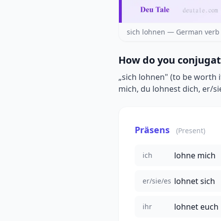
sich lohnen — German verb 
How do you conjugat
„sich lohnen" (to be worth 
mich, du lohnest dich, er/si
Präsens
(Present)
lohne mich
ich
lohnet sich
er/sie/es
lohnet euch
ihr