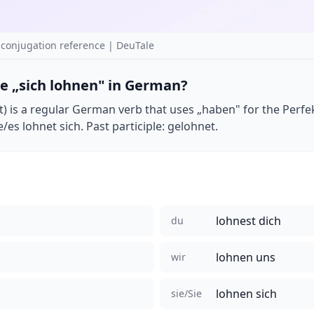
conjugation reference | DeuTale
e „sich lohnen" in German?
it) is a regular German verb that uses „haben" for the Perfek
e/es lohnet sich. Past participle: gelohnet.
lohnest dich
du
lohnen uns
wir
lohnen sich
sie/Sie