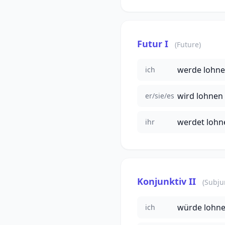
Futur I
(Future)
werde lohne
ich
wird lohnen 
er/sie/es
werdet lohn
ihr
Konjunktiv II
(Subjun
würde lohn
ich