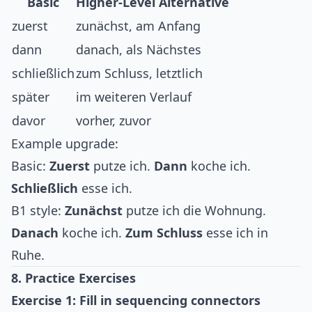
Basic
Higher-Level Alternative
zuerst
zunächst, am Anfang
dann
danach, als Nächstes
schließlich
zum Schluss, letztlich
später
im weiteren Verlauf
davor
vorher, zuvor
Example upgrade:
Basic:
Zuerst
putze ich.
Dann
koche ich.
Schließlich
esse ich.
B1 style:
Zunächst
putze ich die Wohnung.
Danach
koche ich.
Zum Schluss
esse ich in
Ruhe.
8. Practice Exercises
Exercise 1: Fill in sequencing connectors