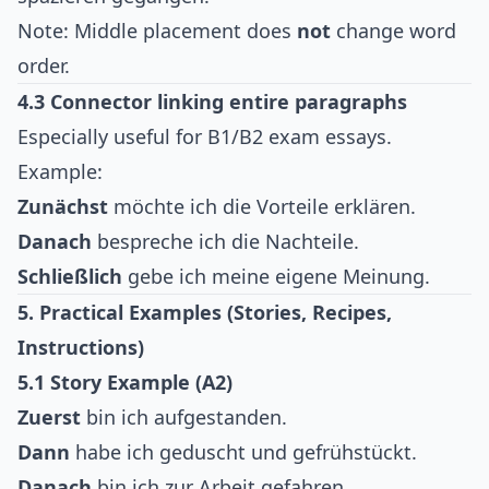
Note: Middle placement does
not
change word
order.
4.3 Connector linking entire paragraphs
Especially useful for B1/B2 exam essays.
Example:
Zunächst
möchte ich die Vorteile erklären.
Danach
bespreche ich die Nachteile.
Schließlich
gebe ich meine eigene Meinung.
5. Practical Examples (Stories, Recipes,
Instructions)
5.1 Story Example (A2)
Zuerst
bin ich aufgestanden.
Dann
habe ich geduscht und gefrühstückt.
Danach
bin ich zur Arbeit gefahren.