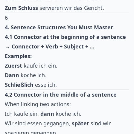
Zum Schluss
servieren wir das Gericht.
6
4. Sentence Structures You Must Master
4.1 Connector at the beginning of a sentence
→
Connector + Verb + Subject + …
Examples:
Zuerst
kaufe ich ein.
Dann
koche ich.
Schließlich
esse ich.
4.2 Connector in the middle of a sentence
When linking two actions:
Ich kaufe ein,
dann
koche ich.
Wir sind essen gegangen,
später
sind wir
spazieren gegangen.