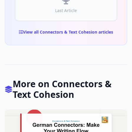
Last Article
View all Connectors & Text Cohesion articles
More on Connectors &
Text Cohesion