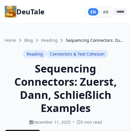
DeuTale
EN
|
AR
Home
Blog
Reading
Sequencing Connectors: Zuerst, Dann, Schließlich Examples
Reading
Connectors & Text Cohesion
Sequencing
Connectors: Zuerst,
Dann, Schließlich
Examples
December 11, 2025
•
5 min read