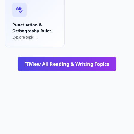
Punctuation &
Orthography Rules
Explore topic →
View All Reading & Writing Topics