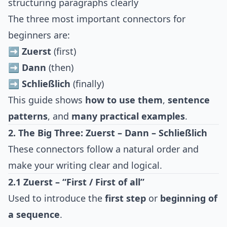
structuring paragraphs clearly
The three most important connectors for
beginners are:
➡️
Zuerst
(first)
➡️
Dann
(then)
➡️
Schließlich
(finally)
This guide shows
how to use them
,
sentence
patterns
, and
many practical examples
.
2. The Big Three: Zuerst – Dann – Schließlich
These connectors follow a natural order and
make your writing clear and logical.
2.1 Zuerst – “First / First of all”
Used to introduce the
first step
or
beginning of
a sequence
.