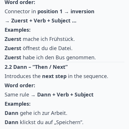
Word order:
Connector in
position 1 → inversion
→
Zuerst + Verb + Subject …
Examples:
Zuerst
mache ich Frühstück.
Zuerst
öffnest du die Datei.
Zuerst
habe ich den Bus genommen.
2.2 Dann – “Then / Next”
Introduces the
next step
in the sequence.
Word order:
Same rule →
Dann + Verb + Subject
Examples:
Dann
gehe ich zur Arbeit.
Dann
klickst du auf „Speichern“.