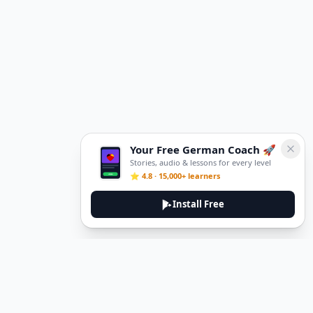
Your Free German Coach 🚀
Stories, audio & lessons for every level
⭐ 4.8 · 15,000+ learners
Install Free