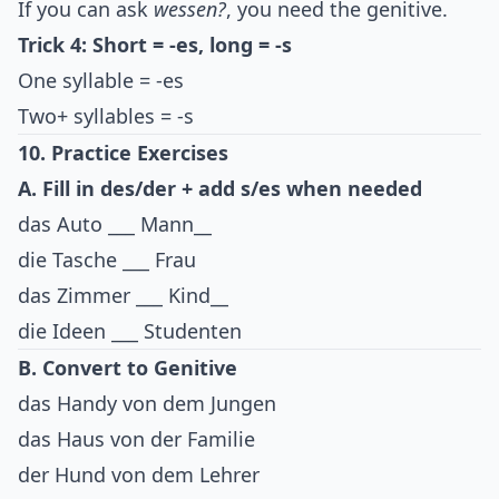
If you can ask
wessen?
, you need the genitive.
Trick 4: Short = -es, long = -s
One syllable = -es
Two+ syllables = -s
10. Practice Exercises
A. Fill in des/der + add s/es when needed
das Auto ___ Mann__
die Tasche ___ Frau
das Zimmer ___ Kind__
die Ideen ___ Studenten
B. Convert to Genitive
das Handy von dem Jungen
das Haus von der Familie
der Hund von dem Lehrer