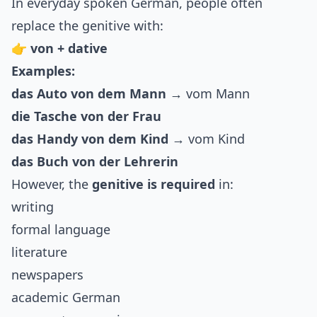
In everyday spoken German, people often
replace the genitive with:
👉
von + dative
Examples:
das Auto von dem Mann
→ vom Mann
die Tasche von der Frau
das Handy von dem Kind
→ vom Kind
das Buch von der Lehrerin
However, the
genitive is required
in:
writing
formal language
literature
newspapers
academic German