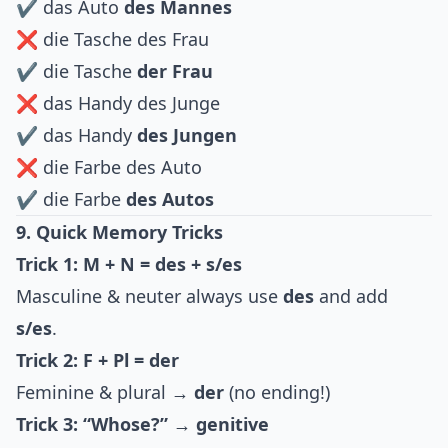
✔ das Auto
des Mannes
❌ die Tasche des Frau
✔ die Tasche
der Frau
❌ das Handy des Junge
✔ das Handy
des Jungen
❌ die Farbe des Auto
✔ die Farbe
des Autos
9. Quick Memory Tricks
Trick 1: M + N = des + s/es
Masculine & neuter always use
des
and add
s/es
.
Trick 2: F + Pl = der
Feminine & plural →
der
(no ending!)
Trick 3: “Whose?” → genitive