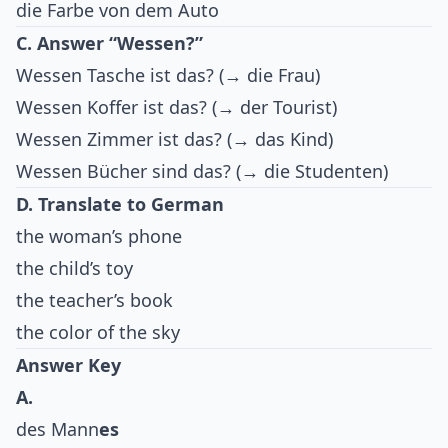
die Farbe von dem Auto
C. Answer “Wessen?”
Wessen Tasche ist das? (→ die Frau)
Wessen Koffer ist das? (→ der Tourist)
Wessen Zimmer ist das? (→ das Kind)
Wessen Bücher sind das? (→ die Studenten)
D. Translate to German
the woman’s phone
the child’s toy
the teacher’s book
the color of the sky
Answer Key
A.
des Mann
es