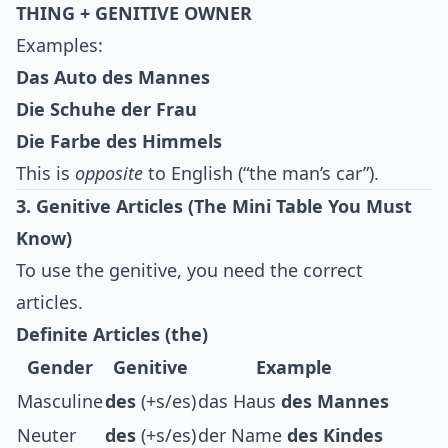
THING + GENITIVE OWNER
Examples:
Das Auto des Mannes
Die Schuhe der Frau
Die Farbe des Himmels
This is
opposite
to English (“the man’s car”).
3. Genitive Articles (The Mini Table You Must
Know)
To use the genitive, you need the correct
articles.
Definite Articles (the)
Gender
Genitive
Example
Masculine
des
(+s/es)
das Haus
des Mannes
Neuter
des
(+s/es)
der Name
des Kindes