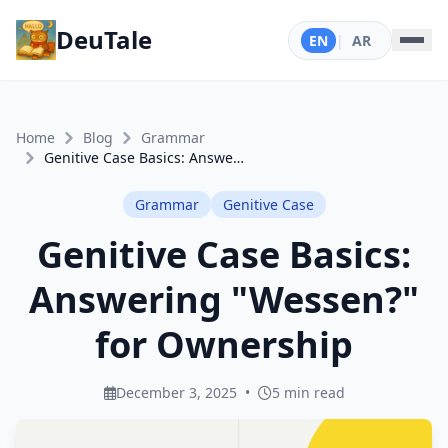
DeuTale
EN
|
AR
Home
Blog
Grammar
Genitive Case Basics: Answering "Wessen?" for Ownership
Grammar
Genitive Case
Genitive Case Basics:
Answering "Wessen?"
for Ownership
December 3, 2025
•
5 min read