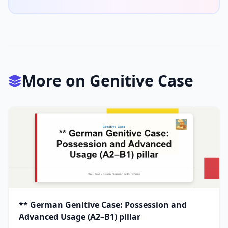
More on Genitive Case
** German Genitive Case: Possession and
Advanced Usage (A2–B1) pillar