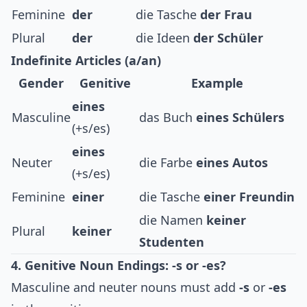
Feminine
der
die Tasche
der Frau
Plural
der
die Ideen
der Schüler
Indefinite Articles (a/an)
Gender
Genitive
Example
eines
Masculine
das Buch
eines Schülers
(+s/es)
eines
Neuter
die Farbe
eines Autos
(+s/es)
Feminine
einer
die Tasche
einer Freundin
die Namen
keiner
Plural
keiner
Studenten
4. Genitive Noun Endings: -s or -es?
Masculine and neuter nouns must add
-s
or
-es