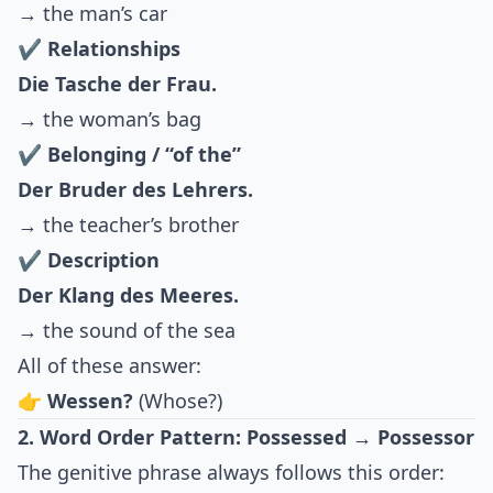
→ the man’s car
✔ Relationships
Die Tasche der Frau.
→ the woman’s bag
✔ Belonging / “of the”
Der Bruder des Lehrers.
→ the teacher’s brother
✔ Description
Der Klang des Meeres.
→ the sound of the sea
All of these answer:
👉
Wessen?
(Whose?)
2. Word Order Pattern: Possessed → Possessor
The genitive phrase always follows this order: