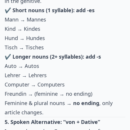
in the genitive.
✔ Short nouns (1 syllable): add -es
Mann → Mannes
Kind → Kindes
Hund → Hundes
Tisch → Tisches
✔ Longer nouns (2+ syllables): add -s
Auto → Autos
Lehrer → Lehrers
Computer → Computers
Freundin → (feminine → no ending)
Feminine & plural nouns →
no ending
, only
article changes.
5. Spoken Alternative: “von + Dative”