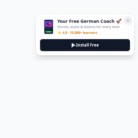
Your Free German Coach 🚀
Stories, audio & lessons for every level
⭐ 4.8 · 15,000+ learners
Install Free
DeuTale
DeuTale is a German learning platform designed to help you
master the language through immersive stories and practical
guides.