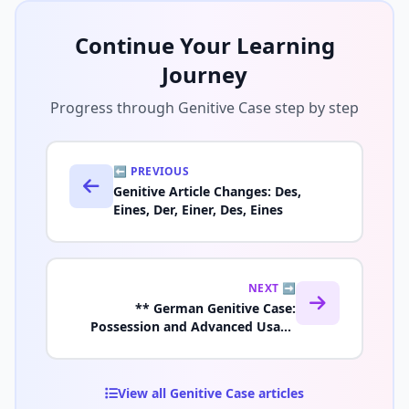
Continue Your Learning
Journey
Progress through Genitive Case step by step
⬅️ PREVIOUS
Genitive Article Changes: Des,
Eines, Der, Einer, Des, Eines
NEXT ➡️
** German Genitive Case:
Possession and Advanced Usage
(A2–B1) pillar
View all Genitive Case articles