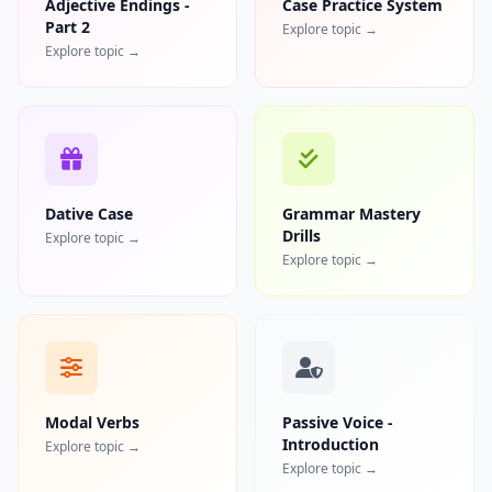
Adjective Endings -
Case Practice System
Part 2
Explore topic →
Explore topic →
Dative Case
Grammar Mastery
Drills
Explore topic →
Explore topic →
Modal Verbs
Passive Voice -
Introduction
Explore topic →
Explore topic →