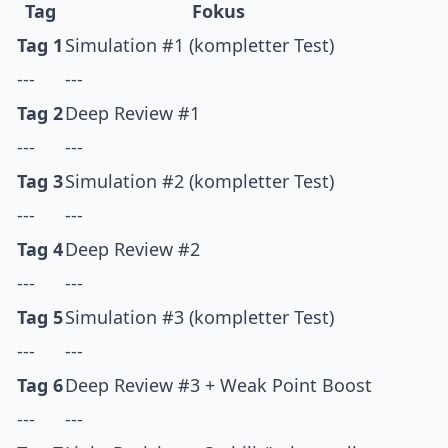
Tag
Fokus
Tag 1
Simulation #1 (kompletter Test)
---
---
Tag 2
Deep Review #1
---
---
Tag 3
Simulation #2 (kompletter Test)
---
---
Tag 4
Deep Review #2
---
---
Tag 5
Simulation #3 (kompletter Test)
---
---
Tag 6
Deep Review #3 + Weak Point Boost
---
---