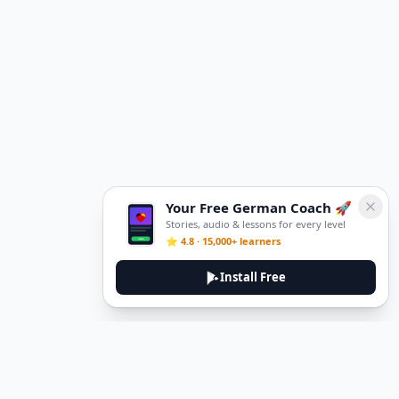
Your Free German Coach 🚀
Stories, audio & lessons for every level
⭐ 4.8 · 15,000+ learners
Install Free