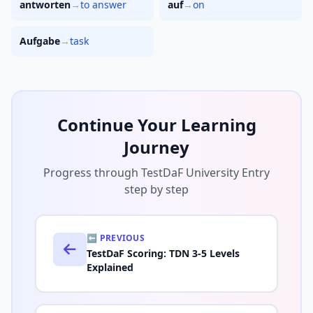
antworten
→
to answer
auf
→
on
Aufgabe
→
task
Continue Your Learning
Journey
Progress through TestDaF University Entry
step by step
⬅️ PREVIOUS
TestDaF Scoring: TDN 3-5 Levels
Explained