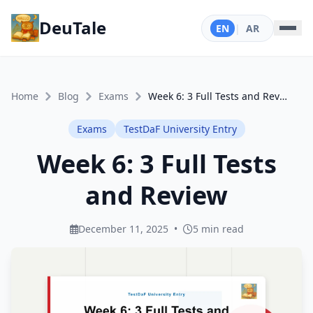
DeuTale
EN
|
AR
Home
Blog
Exams
Week 6: 3 Full Tests and Review
Exams
TestDaF University Entry
Week 6: 3 Full Tests
and Review
December 11, 2025
•
5 min read