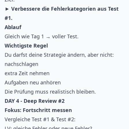
►
Verbessere die Fehlerkategorien aus Test
#1.
Ablauf
Gleich wie Tag 1 → voller Test.
Wichtigste Regel
Du darfst deine Strategie ändern, aber nicht:
nachschlagen
extra Zeit nehmen
Aufgaben neu anhören
Die Prüfung muss realistisch bleiben.
DAY 4 - Deep Review #2
Fokus: Fortschritt messen
Vergleiche Test #1 & Test #2:
LV: gleiche Fehler oder neue Fehler?