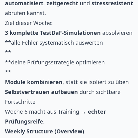
automatisiert
,
zeitgerecht
und
stressresistent
abrufen kannst.
Ziel dieser Woche:
3 komplette TestDaF-Simulationen
absolvieren
**alle Fehler systematisch auswerten
**
**deine Prüfungsstrategie optimieren
**
Module kombinieren
, statt sie isoliert zu üben
Selbstvertrauen aufbauen
durch sichtbare
Fortschritte
Woche 6 macht aus Training →
echter
Prüfungsreife
.
Weekly Structure (Overview)