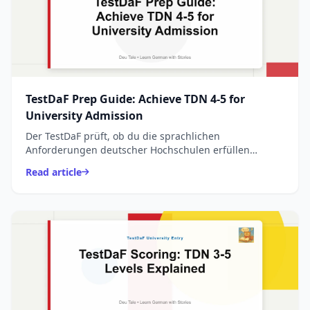
TestDaF Prep Guide: Achieve TDN 4-5 for
University Admission
Der TestDaF prüft, ob du die sprachlichen
Anforderungen deutscher Hochschulen erfüllen
kannst. Er besteht aus vier Modulen:
Read article