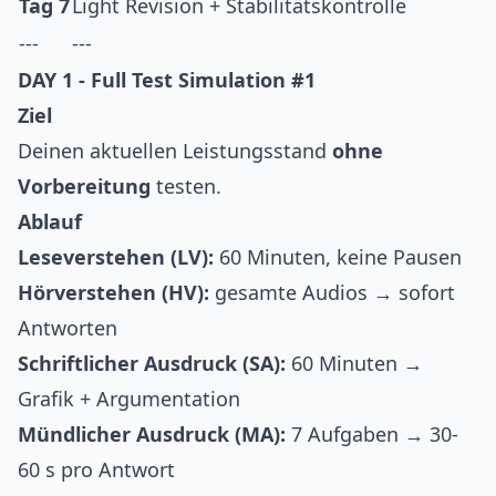
Tag 7
Light Revision + Stabilitätskontrolle
---
---
DAY 1 - Full Test Simulation #1
Ziel
Deinen aktuellen Leistungsstand
ohne
Vorbereitung
testen.
Ablauf
Leseverstehen (LV):
60 Minuten, keine Pausen
Hörverstehen (HV):
gesamte Audios → sofort
Antworten
Schriftlicher Ausdruck (SA):
60 Minuten →
Grafik + Argumentation
Mündlicher Ausdruck (MA):
7 Aufgaben → 30-
60 s pro Antwort