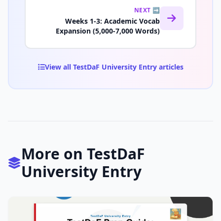
NEXT ➡️
Weeks 1-3: Academic Vocab
Expansion (5,000-7,000 Words)
View all TestDaF University Entry articles
More on TestDaF
University Entry