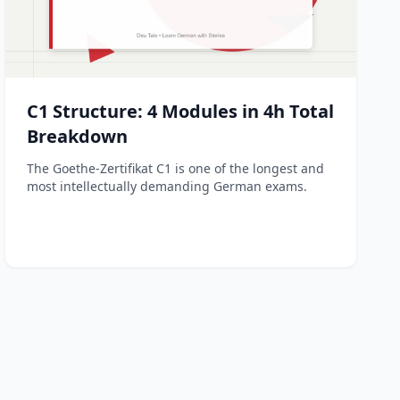
Dec 11, 2025
Read More
C1 Structure: 4 Modules in 4h Total
Breakdown
The Goethe-Zertifikat C1 is one of the longest and
most intellectually demanding German exams.