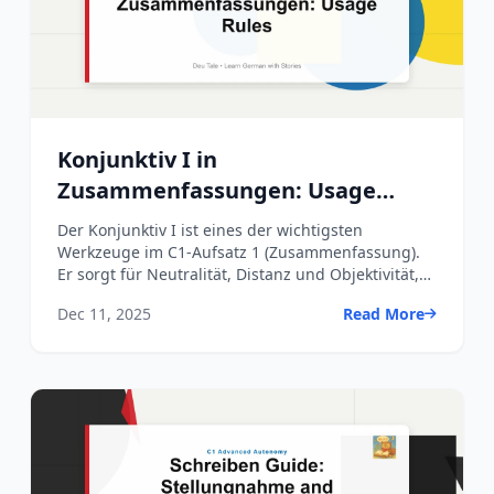
Konjunktiv I in
Zusammenfassungen: Usage
Rules
Der Konjunktiv I ist eines der wichtigsten
Werkzeuge im C1-Aufsatz 1 (Zusammenfassung).
Er sorgt für Neutralität, Distanz und Objektivität,
indem er klar anz...
Dec 11, 2025
Read More