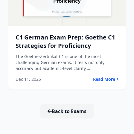
C1 German Exam Prep: Goethe C1
Strategies for Proficiency
The Goethe-Zertifikat C1 is one of the most
challenging German exams. It tests not only
accuracy but academic-level clarity,
argumentation, summarizing skill...
Dec 11, 2025
Read More
Back to Exams