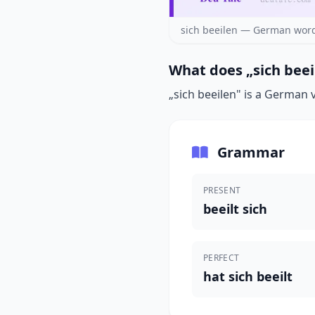
sich beeilen — German word
What does „sich beei
„sich beeilen" is a German 
Grammar
PRESENT
beeilt sich
PERFECT
hat sich beeilt