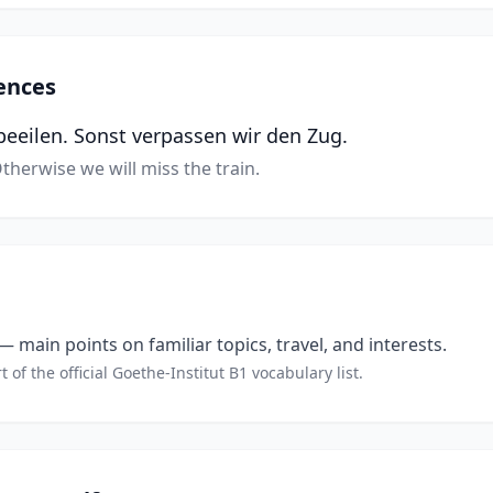
ences
eeilen. Sonst verpassen wir den Zug.
therwise we will miss the train.
 main points on familiar topics, travel, and interests.
t of the official Goethe-Institut B1 vocabulary list.