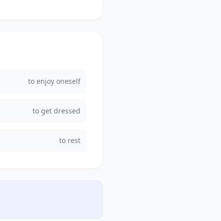
to enjoy oneself
to get dressed
to rest