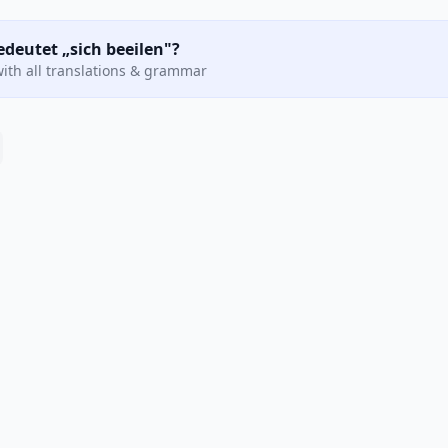
edeutet „sich beeilen"?
ith all translations & grammar