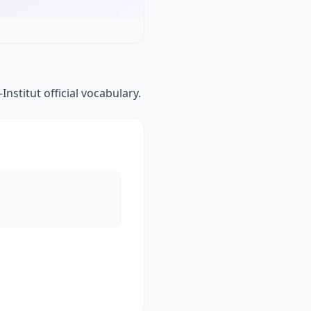
nstitut official vocabulary.