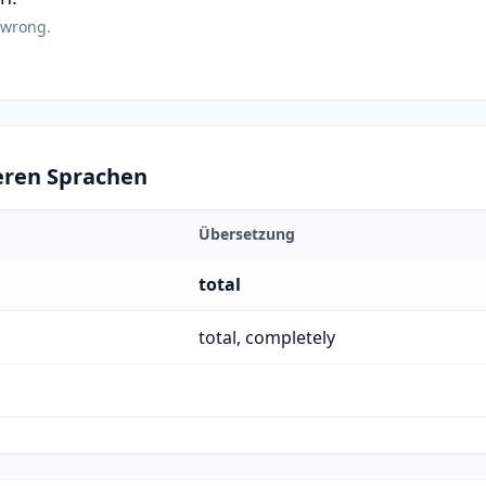
y wrong.
eren Sprachen
Übersetzung
total
total, completely