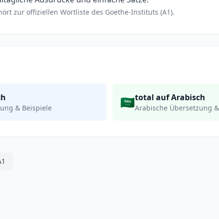
rt zur offiziellen Wortliste des Goethe-Instituts (A1).
ch
total auf Arabisch
🇸🇦
ung & Beispiele
Arabische Übersetzung &
A1