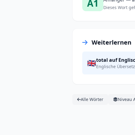
A1
Dieses Wort gehö
Weiterlernen
total auf Englis
🇬🇧
Englische Übersetz
Alle Wörter
Niveau 