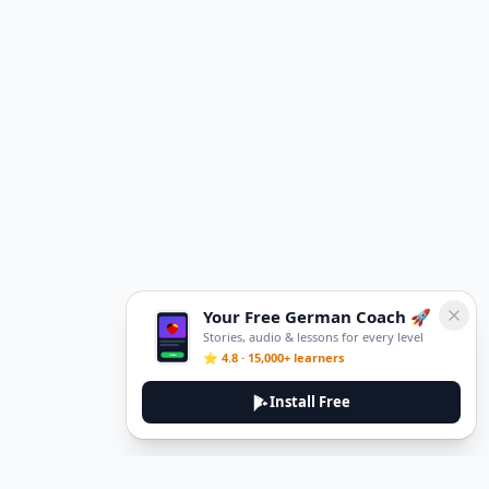
Your Free German Coach 🚀
Stories, audio & lessons for every level
⭐ 4.8 · 15,000+ learners
Install Free