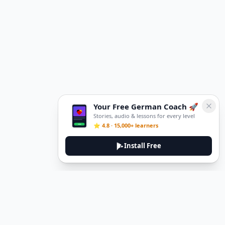
Your Free German Coach 🚀
Stories, audio & lessons for every level
⭐ 4.8 · 15,000+ learners
Install Free