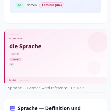
A1
Nomen
Feminin (die)
Sprache — German word reference | DeuTale
Sprache — Definition und