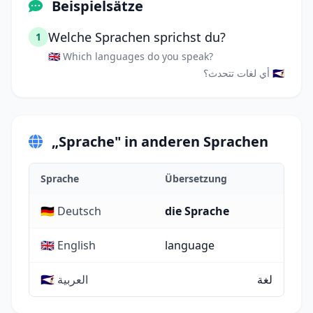
Beispielsätze
Welche Sprachen sprichst du?
1
🇬🇧 Which languages do you speak?
🇸🇦 أي لغات تتحدث؟
„Sprache" in anderen Sprachen
Sprache
Übersetzung
🇩🇪 Deutsch
die Sprache
🇬🇧 English
language
لغة
🇸🇦 العربية