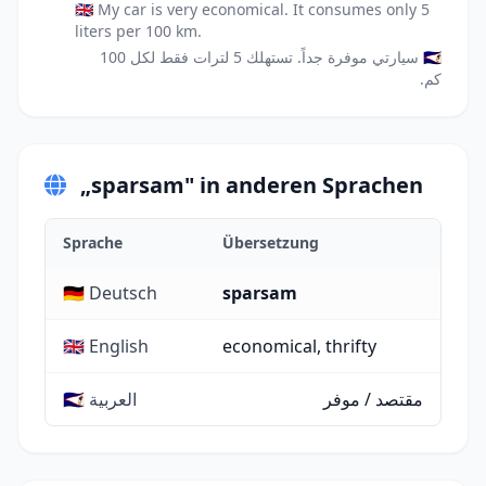
🇬🇧 My car is very economical. It consumes only 5
liters per 100 km.
🇸🇦 سيارتي موفرة جداً. تستهلك 5 لترات فقط لكل 100
كم.
„sparsam" in anderen Sprachen
Sprache
Übersetzung
🇩🇪 Deutsch
sparsam
🇬🇧 English
economical, thrifty
مقتصد / موفر
🇸🇦 العربية