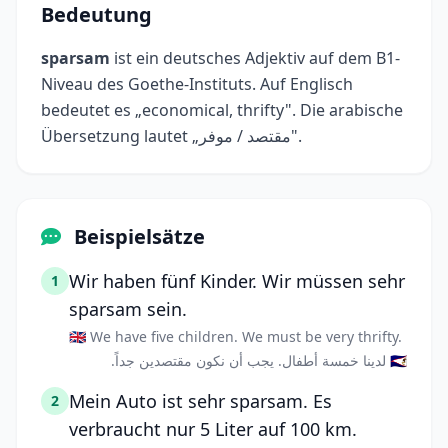
Bedeutung
sparsam
ist ein deutsches Adjektiv auf dem B1-
Niveau des Goethe-Instituts. Auf Englisch
bedeutet es „economical, thrifty". Die arabische
Übersetzung lautet „مقتصد / موفر".
Beispielsätze
Wir haben fünf Kinder. Wir müssen sehr
1
sparsam sein.
🇬🇧 We have five children. We must be very thrifty.
🇸🇦 لدينا خمسة أطفال. يجب أن نكون مقتصدين جداً.
Mein Auto ist sehr sparsam. Es
2
verbraucht nur 5 Liter auf 100 km.