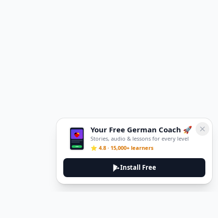
Your Free German Coach 🚀
Stories, audio & lessons for every level
⭐ 4.8 · 15,000+ learners
Install Free