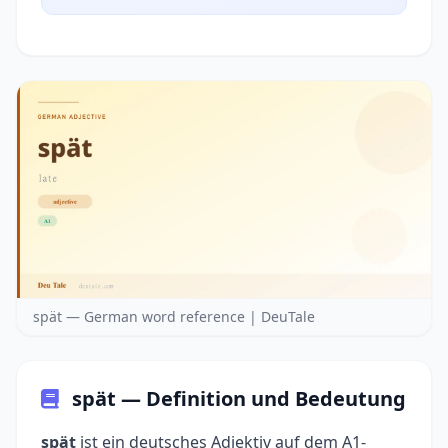
spät — German word reference | DeuTale
spät — Definition und Bedeutung
spät
ist ein deutsches Adjektiv auf dem A1-