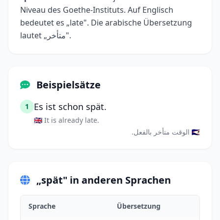
Niveau des Goethe-Instituts. Auf Englisch
bedeutet es „late". Die arabische Übersetzung
lautet „متأخر".
Beispielsätze
Es ist schon spät.
1
🇬🇧 It is already late.
🇸🇦 الوقت متأخر بالفعل.
„spät" in anderen Sprachen
Sprache
Übersetzung