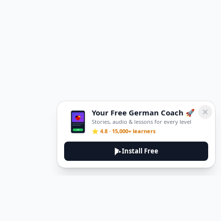
Your Free German Coach 🚀
Stories, audio & lessons for every level
⭐ 4.8 · 15,000+ learners
Install Free