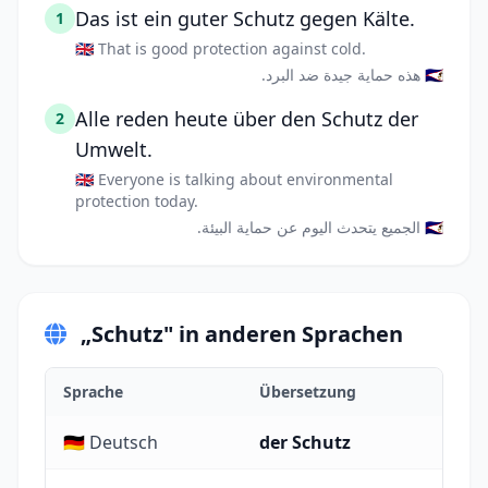
Das ist ein guter Schutz gegen Kälte.
1
🇬🇧 That is good protection against cold.
🇸🇦 هذه حماية جيدة ضد البرد.
Alle reden heute über den Schutz der
2
Umwelt.
🇬🇧 Everyone is talking about environmental
protection today.
🇸🇦 الجميع يتحدث اليوم عن حماية البيئة.
„Schutz" in anderen Sprachen
Sprache
Übersetzung
🇩🇪 Deutsch
der Schutz