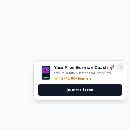
Your Free German Coach 🚀
Stories, audio & lessons for every level
⭐ 4.8 · 15,000+ learners
Install Free