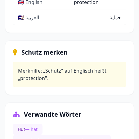
🇬🇧 English
protection
حماية
🇸🇦 العربية
Schutz merken
Merkhilfe: „Schutz" auf Englisch heißt
„protection".
Verwandte Wörter
Hut
— hat