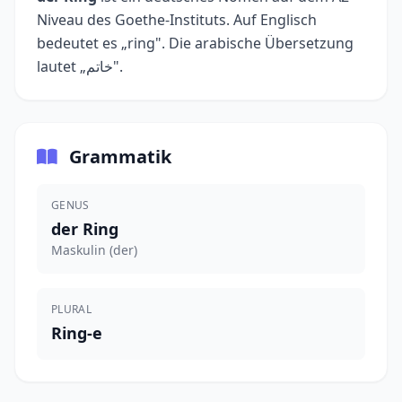
Niveau des Goethe-Instituts. Auf Englisch
bedeutet es „ring". Die arabische Übersetzung
lautet „خاتم".
Grammatik
GENUS
der Ring
Maskulin (der)
PLURAL
Ring-e