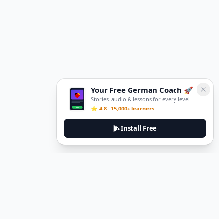
Your Free German Coach 🚀
Stories, audio & lessons for every level
⭐ 4.8 · 15,000+ learners
Install Free