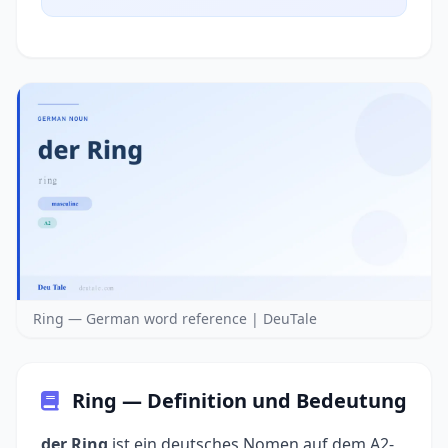
Ring — German word reference | DeuTale
Ring — Definition und Bedeutung
der Ring
ist ein deutsches Nomen auf dem A2-