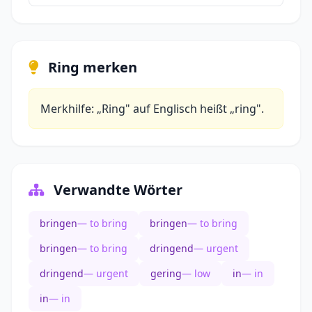
Ring merken
Merkhilfe: „Ring" auf Englisch heißt „ring".
Verwandte Wörter
bringen
— to bring
bringen
— to bring
bringen
— to bring
dringend
— urgent
dringend
— urgent
gering
— low
in
— in
in
— in