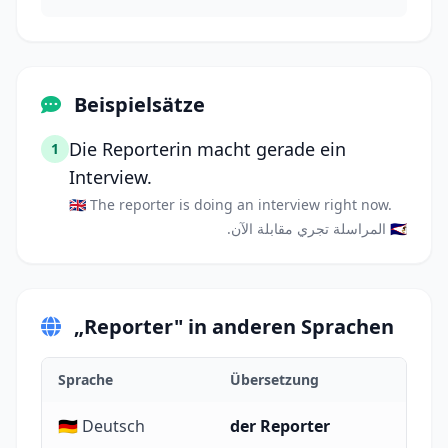
Beispielsätze
Die Reporterin macht gerade ein
1
Interview.
🇬🇧 The reporter is doing an interview right now.
🇸🇦 المراسلة تجري مقابلة الآن.
„Reporter" in anderen Sprachen
Sprache
Übersetzung
🇩🇪 Deutsch
der Reporter