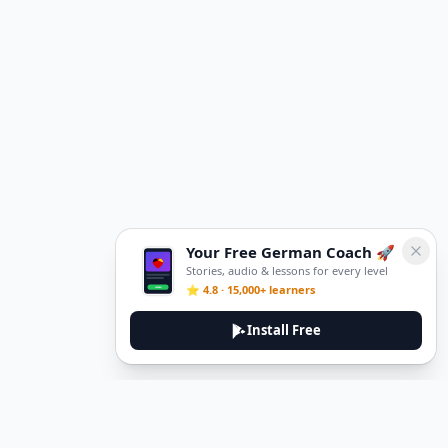
Your Free German Coach 🚀
Stories, audio & lessons for every level
⭐ 4.8 · 15,000+ learners
Install Free