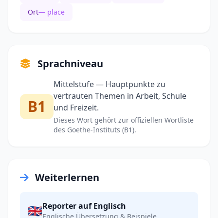
Ort
— place
Sprachniveau
Mittelstufe — Hauptpunkte zu
vertrauten Themen in Arbeit, Schule
B1
und Freizeit.
Dieses Wort gehört zur offiziellen Wortliste
des Goethe-Instituts (B1).
Weiterlernen
Reporter auf Englisch
🇬🇧
Englische Übersetzung & Beispiele