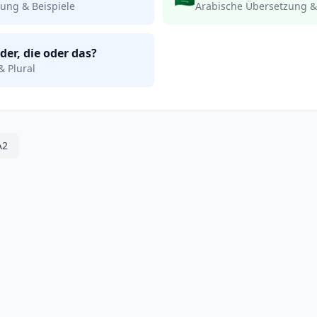
ung & Beispiele
Arabische Übersetzung &
der, die oder das?
& Plural
A2