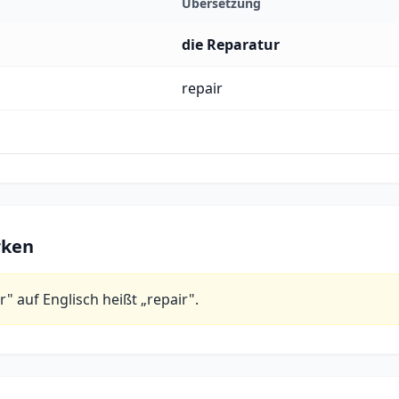
Übersetzung
die Reparatur
repair
rken
" auf Englisch heißt „repair".