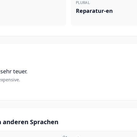
PLURAL
Reparatur-en
 sehr teuer.
 expensive.
n anderen Sprachen