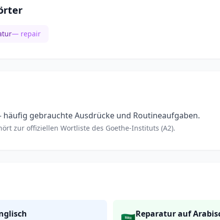
rter
atur
— repair
 häufig gebrauchte Ausdrücke und Routineaufgaben.
rt zur offiziellen Wortliste des Goethe-Instituts (A2).
nglisch
Reparatur auf Arabis
🇸🇦