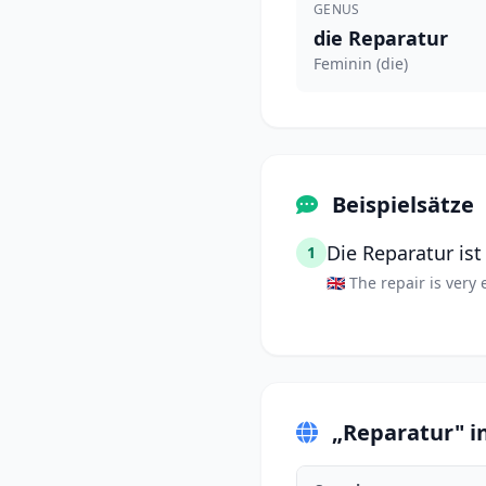
GENUS
die Reparatur
Feminin (die)
Beispielsätze
Die Reparatur ist
1
🇬🇧 The repair is very
„Reparatur" i