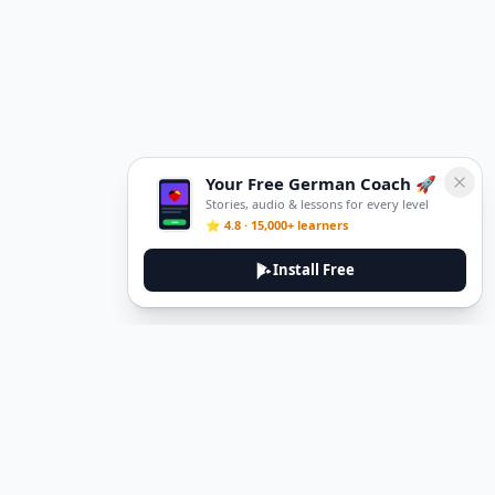
Your Free German Coach 🚀
Stories, audio & lessons for every level
⭐ 4.8 · 15,000+ learners
Install Free