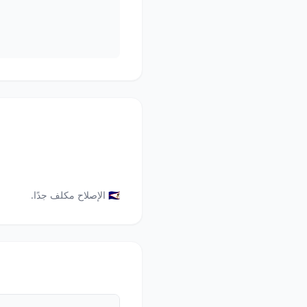
🇸🇦 الإصلاح مكلف جدًا.