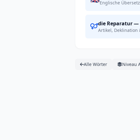
Englische Übersetz
die Reparatur — 
Artikel, Deklination 
Alle Wörter
Niveau 