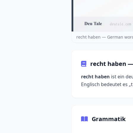
recht haben — German word
recht haben —
recht haben
ist ein d
Grammatik