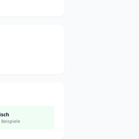
isch
 Beispiele