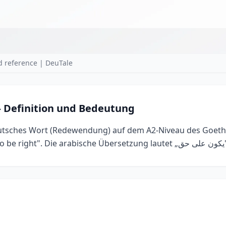
 reference | DeuTale
 Definition und Bedeutung
eutsches Wort (Redewendung) auf dem A2-Niveau des Goethe-
Englisch bedeutet es „