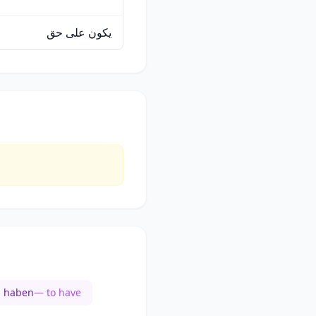
يكون على حق
haben
— to have