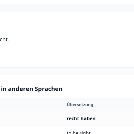
cht.
 in anderen Sprachen
Übersetzung
recht haben
to be right