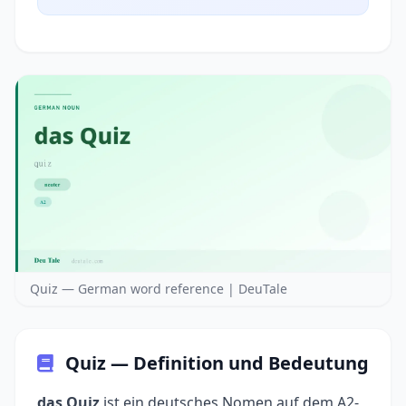
Quiz — German word reference | DeuTale
Quiz — Definition und Bedeutung
das Quiz
ist ein deutsches Nomen auf dem A2-