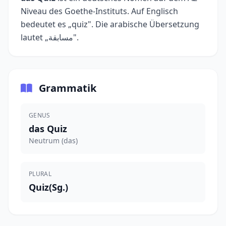
Niveau des Goethe-Instituts. Auf Englisch
bedeutet es „quiz". Die arabische Übersetzung
lautet „مسابقة".
Grammatik
GENUS
das Quiz
Neutrum (das)
PLURAL
Quiz(Sg.)