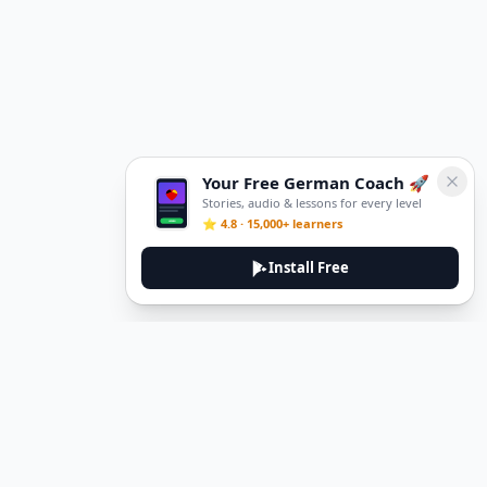
Your Free German Coach 🚀
Stories, audio & lessons for every level
⭐ 4.8 · 15,000+ learners
Install Free