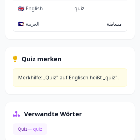
🇬🇧 English
quiz
مسابقة
🇸🇦 العربية
Quiz merken
Merkhilfe: „Quiz" auf Englisch heißt „quiz".
Verwandte Wörter
Quiz
— quiz