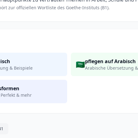
rt zur offiziellen Wortliste des Goethe-Instituts (B1).
lisch
pflegen auf Arabisch
🇸🇦
ung & Beispiele
Arabische Übersetzung &
nsformen
 Perfekt & mehr
B1