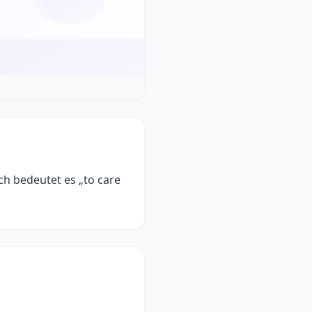
ch bedeutet es „to care