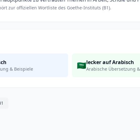
rt zur offiziellen Wortliste des Goethe-Instituts (B1).
sch
lecker auf Arabisch
🇸🇦
ung & Beispiele
Arabische Übersetzung &
B1