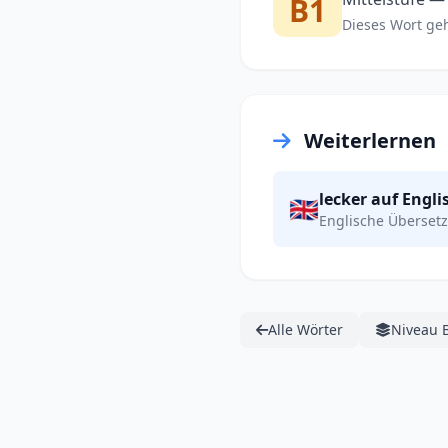
B1
Dieses Wort gehö
Weiterlernen
lecker auf Engli
🇬🇧
Englische Übersetz
Alle Wörter
Niveau 