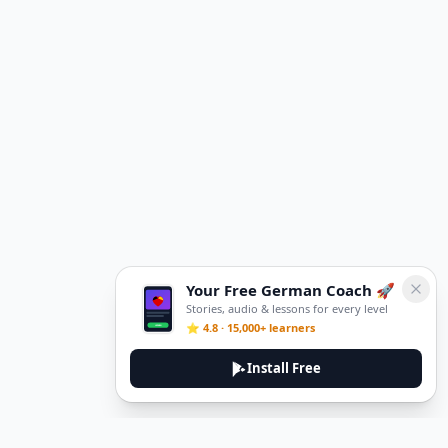
Your Free German Coach 🚀
Stories, audio & lessons for every level
⭐ 4.8 · 15,000+ learners
Install Free