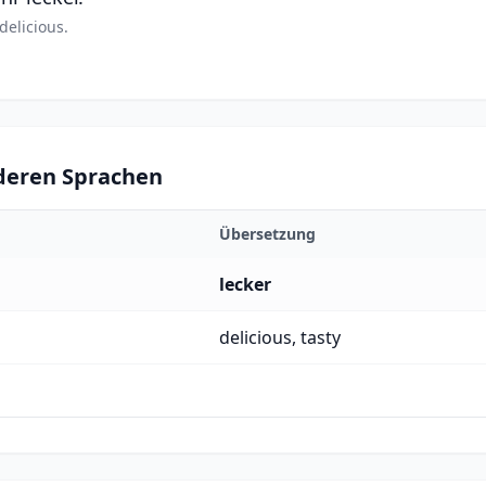
delicious.
nderen Sprachen
Übersetzung
lecker
delicious, tasty