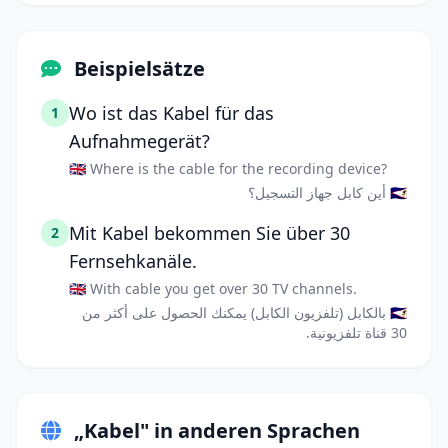
Beispielsätze
Wo ist das Kabel für das
1
Aufnahmegerät?
🇬🇧 Where is the cable for the recording device?
🇸🇦 أين كابل جهاز التسجيل؟
Mit Kabel bekommen Sie über 30
2
Fernsehkanäle.
🇬🇧 With cable you get over 30 TV channels.
🇸🇦 بالكابل (تلفزيون الكابل) يمكنك الحصول على أكثر من
30 قناة تلفزيونية.
„Kabel" in anderen Sprachen