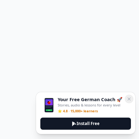
Your Free German Coach 🚀
Stories, audio & lessons for every level
⭐ 4.8 · 15,000+ learners
Install Free