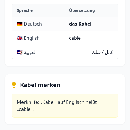
Sprache
Übersetzung
🇩🇪 Deutsch
das Kabel
🇬🇧 English
cable
كابل / سلك
🇸🇦 العربية
Kabel merken
Merkhilfe: „Kabel" auf Englisch heißt
„cable".