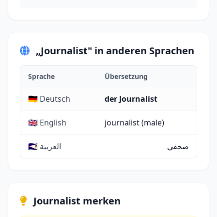
„Journalist" in anderen Sprachen
Sprache
Übersetzung
🇩🇪 Deutsch
der Journalist
🇬🇧 English
journalist (male)
صحفي
🇸🇦 العربية
Journalist merken