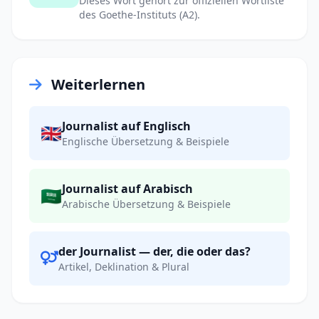
Dieses Wort gehört zur offiziellen Wortliste
des Goethe-Instituts (A2).
Weiterlernen
Journalist auf Englisch
🇬🇧
Englische Übersetzung & Beispiele
Journalist auf Arabisch
🇸🇦
Arabische Übersetzung & Beispiele
der Journalist — der, die oder das?
Artikel, Deklination & Plural