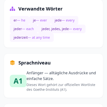
Verwandte Wörter
er
— he
je
— ever
jede
— every
jeder
— each
jeder, jedes, jede
— every
jederzeit
— at any time
Sprachniveau
Anfänger — alltägliche Ausdrücke und
A1
einfache Sätze.
Dieses Wort gehört zur offiziellen Wortliste
des Goethe-Instituts (A1).