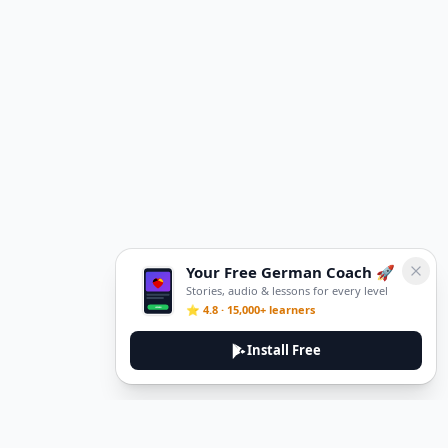
Your Free German Coach 🚀
Stories, audio & lessons for every level
⭐ 4.8 · 15,000+ learners
Install Free