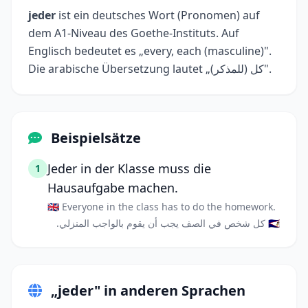
jeder
ist ein deutsches Wort (Pronomen) auf
dem A1-Niveau des Goethe-Instituts. Auf
Englisch bedeutet es „every, each (masculine)".
Die arabische Übersetzung lautet „كل (للمذكر)".
Beispielsätze
Jeder in der Klasse muss die
1
Hausaufgabe machen.
🇬🇧 Everyone in the class has to do the homework.
🇸🇦 كل شخص في الصف يجب أن يقوم بالواجب المنزلي.
„jeder" in anderen Sprachen