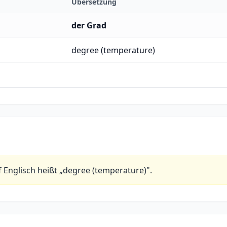
Übersetzung
der Grad
degree (temperature)
f Englisch heißt „degree (temperature)".