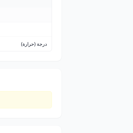
درجة (حرارة)