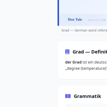
Grad — German word refere
Grad — Defini
der Grad
ist ein deuts
Grammatik