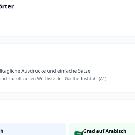
rter
ltägliche Ausdrücke und einfache Sätze.
rt zur offiziellen Wortliste des Goethe-Instituts (A1).
ch
Grad auf Arabisch
🇸🇦