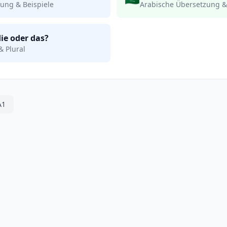
ung & Beispiele
Arabische Übersetzung &
die oder das?
& Plural
A1