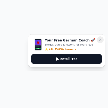
Your Free German Coach 🚀
Stories, audio & lessons for every level
⭐ 4.8 · 15,000+ learners
Install Free