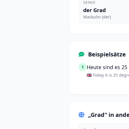
GENUS
der Grad
Maskulin (der)
Beispielsätze
Heute sind es 25
1
🇬🇧 Today it is 25 degr
„Grad" in and