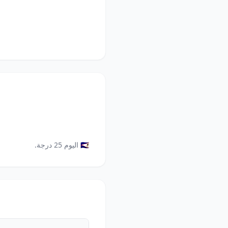
🇸🇦 اليوم 25 درجة.