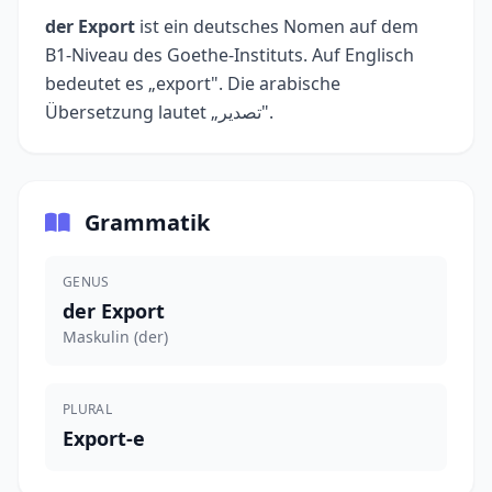
der Export
ist ein deutsches Nomen auf dem
B1-Niveau des Goethe-Instituts. Auf Englisch
bedeutet es „export". Die arabische
Übersetzung lautet „تصدير".
Grammatik
GENUS
der Export
Maskulin (der)
PLURAL
Export-e