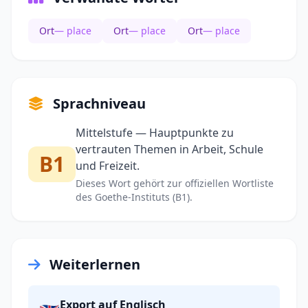
Ort
— place
Ort
— place
Ort
— place
Sprachniveau
Mittelstufe — Hauptpunkte zu
vertrauten Themen in Arbeit, Schule
B1
und Freizeit.
Dieses Wort gehört zur offiziellen Wortliste
des Goethe-Instituts (B1).
Weiterlernen
Export auf Englisch