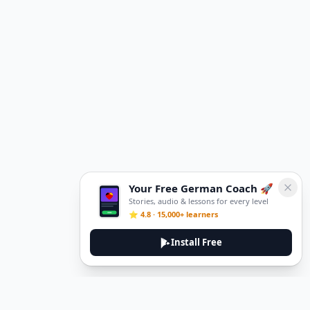
Your Free German Coach 🚀
Stories, audio & lessons for every level
⭐ 4.8 · 15,000+ learners
Install Free