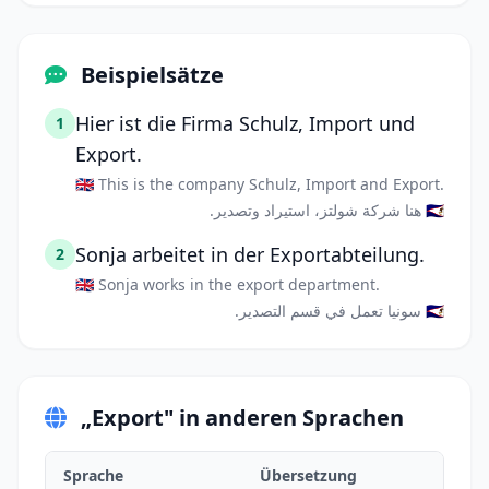
Beispielsätze
Hier ist die Firma Schulz, Import und
1
Export.
🇬🇧 This is the company Schulz, Import and Export.
🇸🇦 هنا شركة شولتز، استيراد وتصدير.
Sonja arbeitet in der Exportabteilung.
2
🇬🇧 Sonja works in the export department.
🇸🇦 سونيا تعمل في قسم التصدير.
„Export" in anderen Sprachen
Sprache
Übersetzung