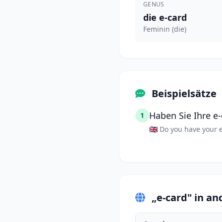
GENUS
die e-card
Feminin (die)
Beispielsätze
Haben Sie Ihre e-
1
🇬🇧 Do you have your 
„e-card" in a