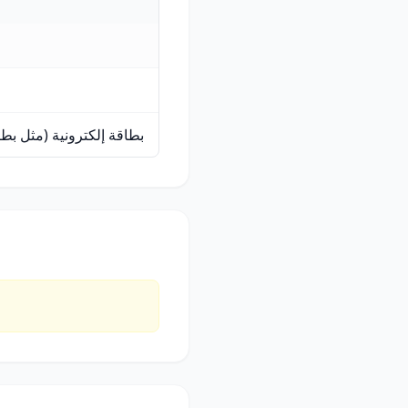
بطاقة إلكترونية (مثل ب)