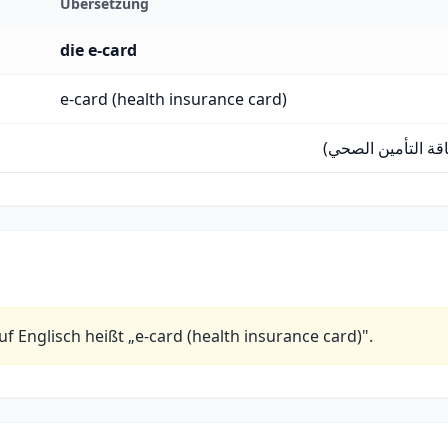
Übersetzung
die e-card
e-card (health insurance card)
طاقة التأمين الصحي
uf Englisch heißt „e-card (health insurance card)".