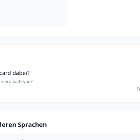
card dabei?
e-card with you?
nderen Sprachen