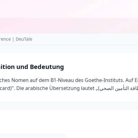
rence | DeuTale
nition und Bedeutung
sches Nomen auf dem B1-Niveau des Goethe-Instituts. Auf En