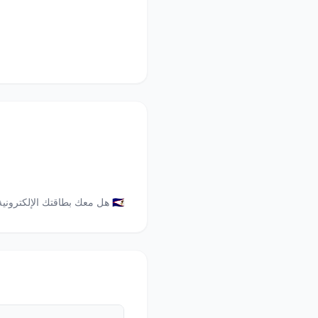
🇸🇦 هل معك بطاقتك الإلكترونية؟