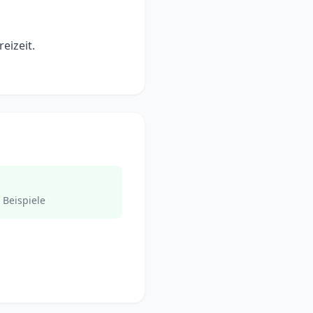
eizeit.
 Beispiele