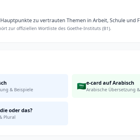
 Hauptpunkte zu vertrauten Themen in Arbeit, Schule und Fr
rt zur offiziellen Wortliste des Goethe-Instituts (B1).
sch
e-card auf Arabisch
🇸🇦
ung & Beispiele
Arabische Übersetzung &
 die oder das?
& Plural