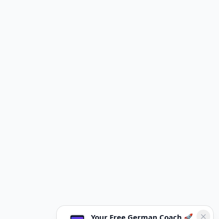
Your Free German Coach 🚀