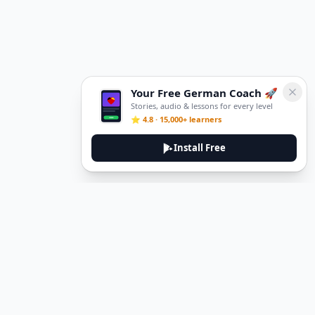
Your Free German Coach 🚀
Stories, audio & lessons for every level
⭐ 4.8 · 15,000+ learners
Install Free
DeuTale