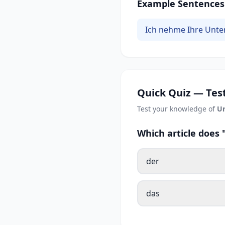
Example Sentences
Ich nehme Ihre Unte
Quick Quiz — Test
Test your knowledge of
Un
Which article does
der
das