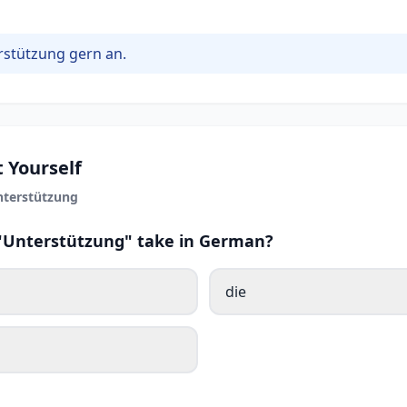
rstützung gern an.
 Yourself
terstützung
 "Unterstützung" take in German?
die