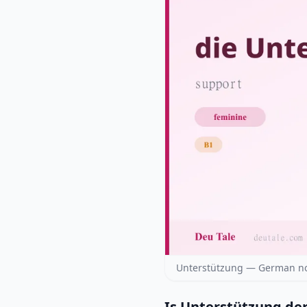
Unterstützung — German nou
Is Unterstützung der,