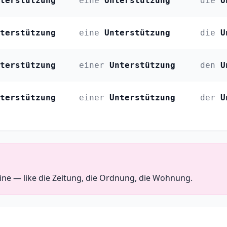
terstützung
eine
Unterstützung
die
U
terstützung
eine
Unterstützung
die
U
terstützung
einer
Unterstützung
den
U
terstützung
einer
Unterstützung
der
U
ine — like die Zeitung, die Ordnung, die Wohnung.