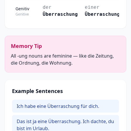
der
einer
d
Genitiv
Überraschung
Überraschung
Ü
Genitive
Memory Tip
All -ung nouns are feminine — like die Zeitung,
die Ordnung, die Wohnung.
Example Sentences
Ich habe eine Überraschung für dich.
Das ist ja eine Überraschung. Ich dachte, du
bist im Urlaub.