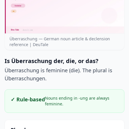
Überraschung — German noun article & declension
reference | DeuTale
Is Überraschung der, die, or das?
Überraschung is feminine (die). The plural is
Überraschungen.
Nouns ending in -ung are always
✓ Rule-based
feminine.