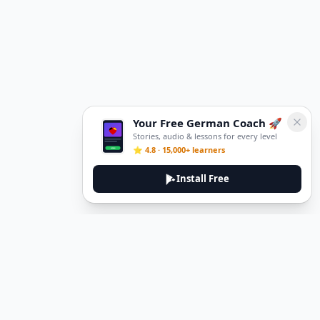
Your Free German Coach 🚀
Stories, audio & lessons for every level
⭐ 4.8 · 15,000+ learners
Install Free